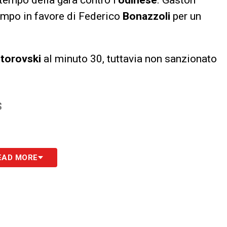
campo in favore di Federico
Bonazzoli
per un
torovski
al minuto 30, tuttavia non sanzionato
S
EAD MORE