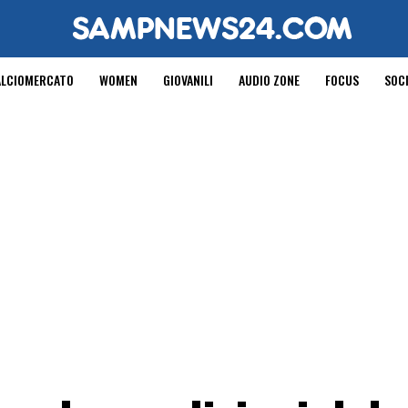
ALCIOMERCATO
WOMEN
GIOVANILI
AUDIO ZONE
FOCUS
SOC