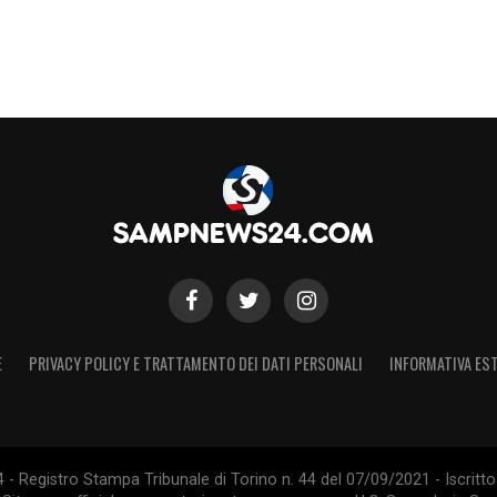
E
PRIVACY POLICY E TRATTAMENTO DEI DATI PERSONALI
INFORMATIVA EST
 Registro Stampa Tribunale di Torino n. 44 del 07/09/2021 - Iscritto 