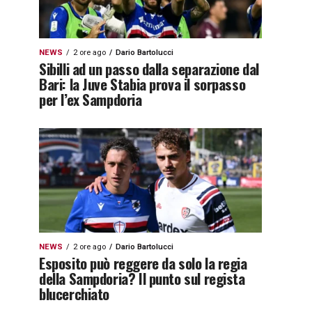
NEWS
2 ore ago
Dario Bartolucci
Sibilli ad un passo dalla separazione dal
Bari: la Juve Stabia prova il sorpasso
per l’ex Sampdoria
NEWS
2 ore ago
Dario Bartolucci
Esposito può reggere da solo la regia
della Sampdoria? Il punto sul regista
blucerchiato