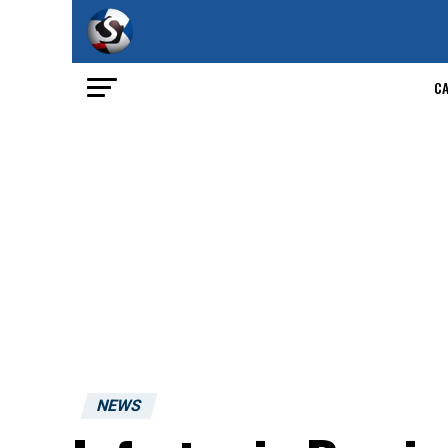
C
NEWS