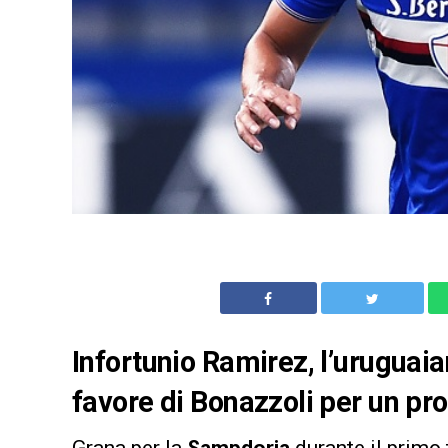
Infortunio Ramirez, l’uruguaia
favore di Bonazzoli per un pro
Grana per la
Sampdoria
durante il primo 