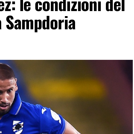
z: le condizioni del
la Sampdoria