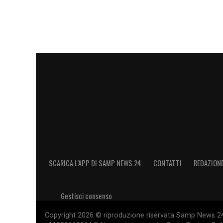
SCARICA L’APP DI SAMP NEWS 24
CONTATTI
REDAZION
Gestisci consenso
Copyright 2026 © riproduzione riservata Samp News 24 -