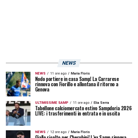
NEWS
NEWS
11 ore ago
Maria Floris
Nodo portiere in casa Samp! La Carrarese
rinnova con Fiorillo e allontana il ritorno a
Genova
ULTIMISSIME SAMP
11 ore ago
Elia Serra
Tabellone calciomercato estivo Sampdoria 2026
LIVE: i trasferimenti in entrata e in uscita
NEWS
12 ore ago
Maria Floris
Giallo risolto per Cherubini! L’ex Samp rinnova