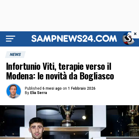
×
NEWS
Infortunio Viti, terapie verso il
Modena: le novità da Bogliasco
Published
6 mesi ago
on
1 Febbraio 2026
By
Elia Serra