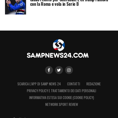
con la Roma e vola in Serie B
SCARICA L’APP DI SAMP NEWS 24
CONTATTI
REDAZIONE
PRIVACY POLICY E TRATTAMENTO DEI DATI PERSONALI
INFORMATIVA ESTESA SUI COOKIE (COOKIE POLICY)
NETWORK SPORT REVIEW