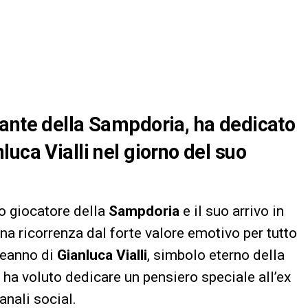
cante della Sampdoria, ha dedicato
uca Vialli nel giorno del suo
o giocatore della
Sampdoria
e il suo arrivo in
una ricorrenza dal forte valore emotivo per tutto
leanno di
Gianluca Vialli
, simbolo eterno della
e ha voluto dedicare un pensiero speciale all’ex
anali social.