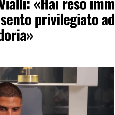
Vialli: «Hai reso imm
 sento privilegiato ad
doria»