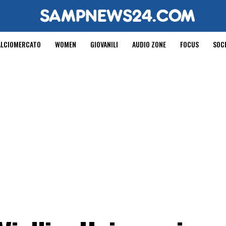
ALCIOMERCATO
WOMEN
GIOVANILI
AUDIO ZONE
FOCUS
SOC