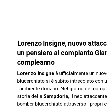
Lorenzo Insigne, nuovo attac
un pensiero al compianto Gianl
compleanno
Lorenzo Insigne
è ufficialmente un nuov
blucerchiato si è subito intrecciato con 
l’ambiente doriano. Nel giorno del comp
storia della
Sampdoria
, il neo attaccant
bomber blucerchiato attraverso i propri c