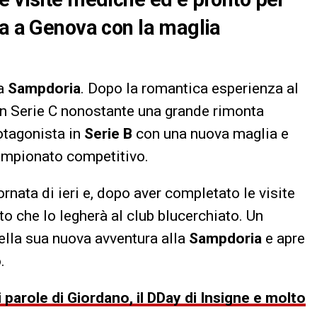
ra a Genova con la maglia
la
Sampdoria
. Dopo la romantica esperienza al
in Serie C nonostante una grande rimonta
rotagonista in
Serie B
con una nuova maglia e
campionato competitivo.
ornata di ieri e, dopo aver completato le visite
to che lo legherà al club blucerchiato. Un
della sua nuova avventura alla
Sampdoria
e apre
.
parole di Giordano, il DDay di Insigne e molto