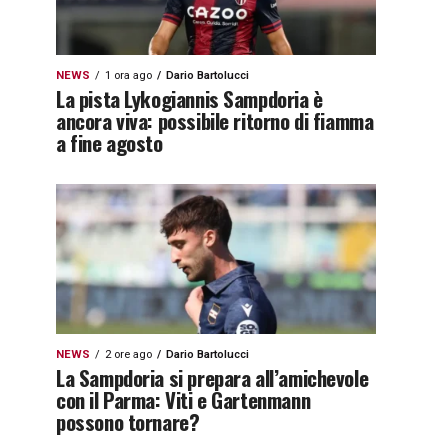
NEWS
1 ora ago
Dario Bartolucci
La pista Lykogiannis Sampdoria è
ancora viva: possibile ritorno di fiamma
a fine agosto
NEWS
2 ore ago
Dario Bartolucci
La Sampdoria si prepara all’amichevole
con il Parma: Viti e Gartenmann
possono tornare?