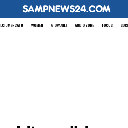
ALCIOMERCATO
WOMEN
GIOVANILI
AUDIO ZONE
FOCUS
SOC