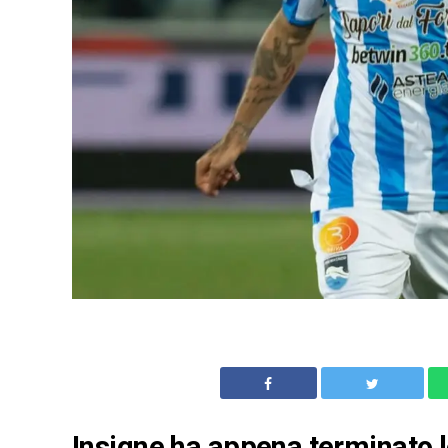
Insigne ha appena terminato l