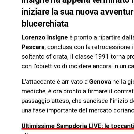
iniziare la sua nuova avventu
blucerchiata
Lorenzo Insigne
è pronto a ripartire dal
Pescara
, conclusa con la retrocessione 
soltanto sfiorata, il classe 1991 torna p
con l’obiettivo di incidere ancora in un 
L’attaccante è arrivato a
Genova
nella gi
mediche, è ora pronto a firmare il contrat
passaggio atteso, che sancisce l’inizio 
una fase importante del mercato doriano
Ultimissime Sampdoria LIVE: le toccanti 