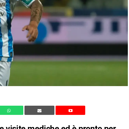
e visite mediche ed è pronto per