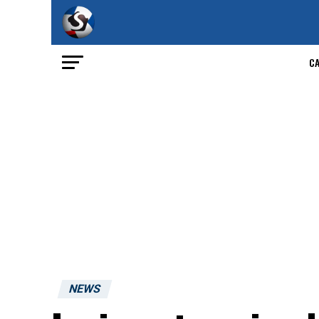
C
NEWS