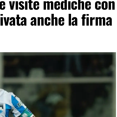
e visite mediche con
ivata anche la firma