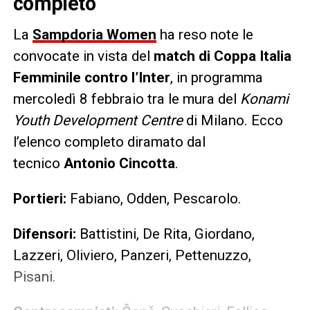
completo
La
Sampdoria Women
ha reso note le
convocate in vista del
match di Coppa Italia
Femminile contro l’Inter
, in programma
mercoledì 8 febbraio tra le mura del
Konami
Youth Development Centre
di Milano. Ecco
l’elenco completo diramato dal
tecnico
Antonio Cincotta
.
Portieri:
Fabiano, Odden, Pescarolo.
Difensori:
Battistini, De Rita, Giordano,
Lazzeri, Oliviero, Panzeri, Pettenuzzo,
Pisani.