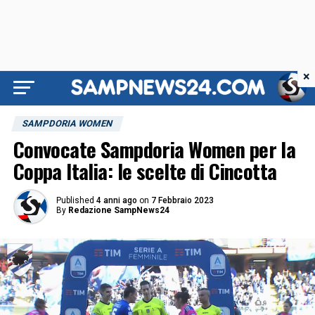
×
SAMPDORIA WOMEN
Convocate Sampdoria Women per la
Coppa Italia: le scelte di Cincotta
Published
4 anni ago
on
7 Febbraio 2023
By
Redazione SampNews24