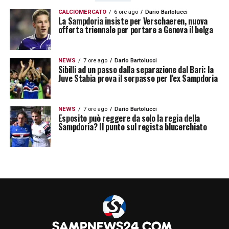
CALCIOMERCATO
6 ore ago
Dario Bartolucci
La Sampdoria insiste per Verschaeren, nuova
offerta triennale per portare a Genova il belga
NEWS
7 ore ago
Dario Bartolucci
Sibilli ad un passo dalla separazione dal Bari: la
Juve Stabia prova il sorpasso per l’ex Sampdoria
NEWS
7 ore ago
Dario Bartolucci
Esposito può reggere da solo la regia della
Sampdoria? Il punto sul regista blucerchiato