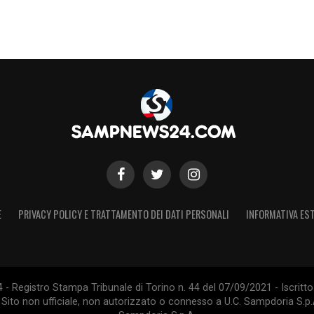
E
PRIVACY POLICY E TRATTAMENTO DEI DATI PERSONALI
INFORMATIVA EST
 Registro Stampa Tribunale di Torino n. 44 del 07/09/2021 - Iscritto 
 Sito non ufficiale, non autorizzato o connesso a U.C. Sampdoria S.p.A