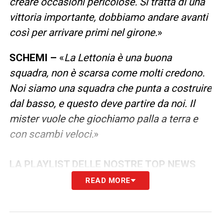
creare occasioni pericolose. Si tratta di una
vittoria importante, dobbiamo andare avanti
così per arrivare primi nel girone.
»
SCHEMI –
«
La Lettonia è una buona
squadra, non è scarsa come molti credono.
Noi siamo una squadra che punta a costruire
dal basso, e questo deve partire da noi. Il
mister vuole che giochiamo palla a terra e
con scambi veloci.
»
LA PLAYLIST DELLE NOSTRE TOP NEWS
READ MORE