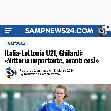
×
NAZIONALI
Italia-Lettonia U21, Ghilardi:
«Vittoria importante, avanti così»
Published
2 anni ago
on
23 Marzo 2024
By
Redazione SampNews24