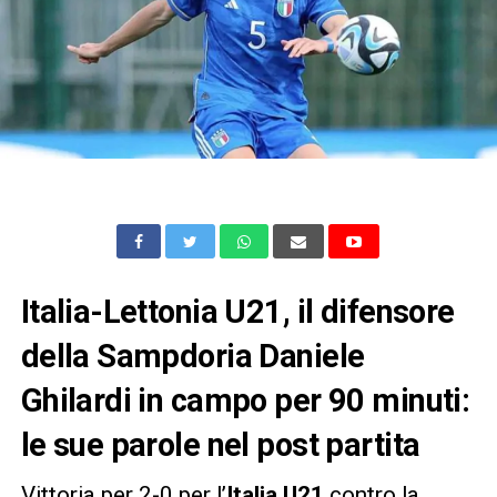
Italia-Lettonia U21, il difensore
della Sampdoria Daniele
Ghilardi in campo per 90 minuti:
le sue parole nel post partita
Vittoria per 2-0 per l’
Italia U21
contro la