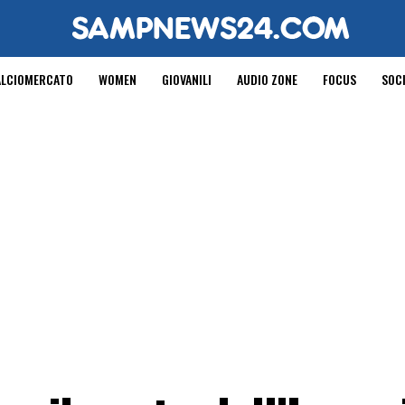
ALCIOMERCATO
WOMEN
GIOVANILI
AUDIO ZONE
FOCUS
SOC