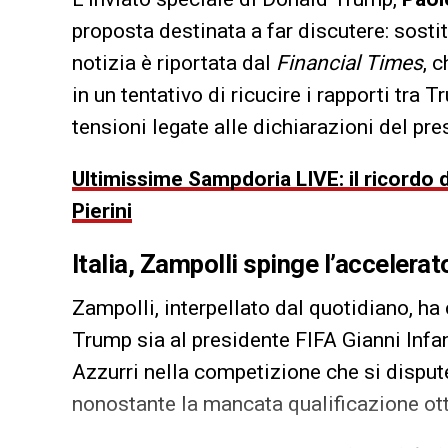
proposta destinata a far discutere: sostitu
notizia è riportata dal
Financial Times
, 
in un tentativo di ricucire i rapporti tra
tensioni legate alle dichiarazioni del pres
Ultimissime Sampdoria LIVE: il ricordo d
Pierini
Italia, Zampolli spinge l’accelera
Zampolli, interpellato dal quotidiano, ha
Trump sia al presidente FIFA Gianni Infant
Azzurri nella competizione che si dispute
nonostante la mancata qualificazione ot