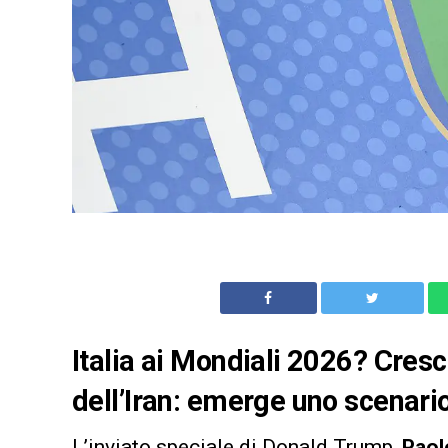
Italia ai Mondiali 2026? Cresce
dell’Iran: emerge uno scenari
L’inviato speciale di Donald Trump,
Paol