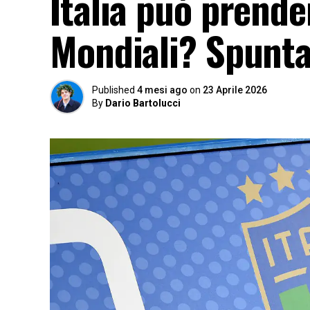
Italia può prender
Mondiali? Spunta
Published
4 mesi ago
on
23 Aprile 2026
By
Dario Bartolucci