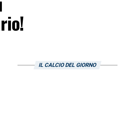
i
rio!
IL CALCIO DEL GIORNO