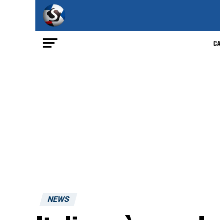
C
NEWS