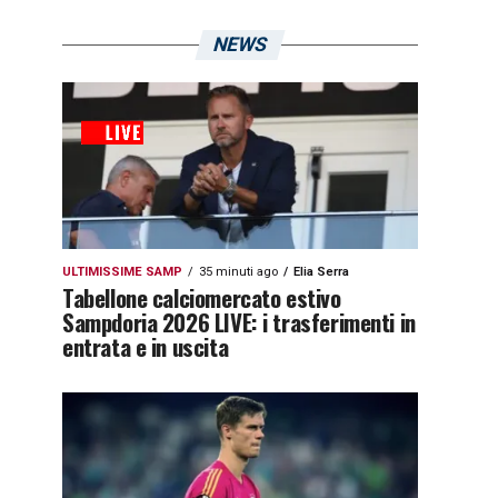
NEWS
ULTIMISSIME SAMP
35 minuti ago
Elia Serra
Tabellone calciomercato estivo
Sampdoria 2026 LIVE: i trasferimenti in
entrata e in uscita