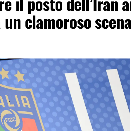
e il posto dell’Iran a
 un clamoroso scena