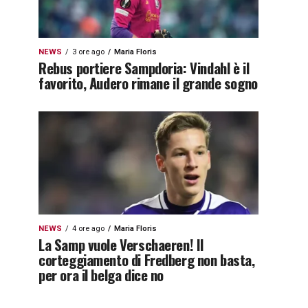
NEWS
3 ore ago
Maria Floris
Rebus portiere Sampdoria: Vindahl è il
favorito, Audero rimane il grande sogno
NEWS
4 ore ago
Maria Floris
La Samp vuole Verschaeren! Il
corteggiamento di Fredberg non basta,
per ora il belga dice no