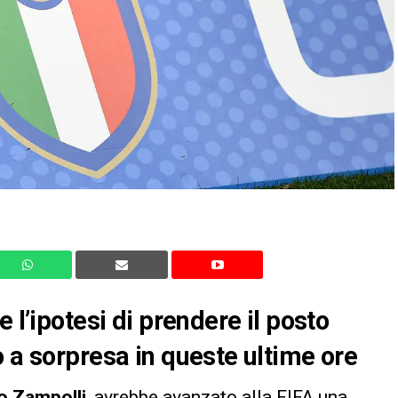
 l’ipotesi di prendere il posto
o a sorpresa in queste ultime ore
o Zampolli
, avrebbe avanzato alla FIFA una