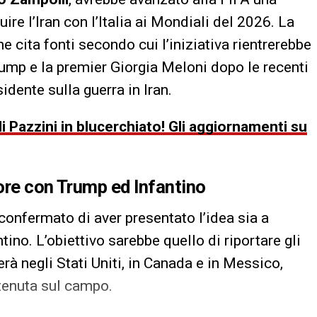
ire l’Iran con l’Italia ai Mondiali del 2026. La
che cita fonti secondo cui l’iniziativa rientrerebbe
 Trump e la premier Giorgia Meloni dopo le recenti
idente sulla guerra in Iran.
i Pazzini in blucerchiato! Gli aggiornamenti su
tore con Trump ed Infantino
 confermato di aver presentato l’idea sia a
ino. L’obiettivo sarebbe quello di riportare gli
rà negli Stati Uniti, in Canada e in Messico,
tenuta sul campo.