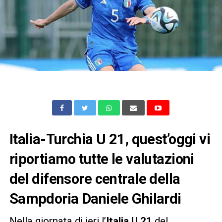
Italia-Turchia U 21, quest’oggi vi
riportiamo tutte le valutazioni
del difensore centrale della
Sampdoria Daniele Ghilardi
Nella giornata di ieri l’
Italia U 21
del