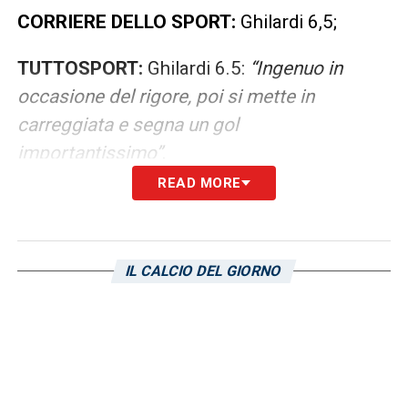
CORRIERE DELLO SPORT:
Ghilardi 6,5;
TUTTOSPORT:
Ghilardi 6.5:
“Ingenuo in
occasione del rigore, poi si mette in
carreggiata e segna un gol
importantissimo”
.
READ MORE
LA PLAYLIST DELLE NOSTRE TOP NEWS
IL CALCIO DEL GIORNO