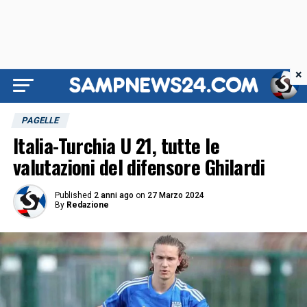
×
PAGELLE
Italia-Turchia U 21, tutte le
valutazioni del difensore Ghilardi
Published
2 anni ago
on
27 Marzo 2024
By
Redazione