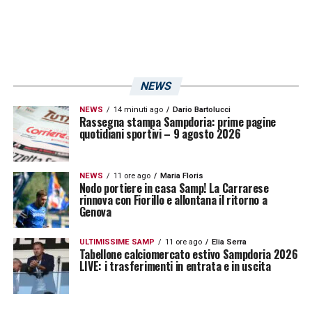
NEWS
NEWS
14 minuti ago
Dario Bartolucci
Rassegna stampa Sampdoria: prime pagine
quotidiani sportivi – 9 agosto 2026
NEWS
11 ore ago
Maria Floris
Nodo portiere in casa Samp! La Carrarese
rinnova con Fiorillo e allontana il ritorno a
Genova
ULTIMISSIME SAMP
11 ore ago
Elia Serra
Tabellone calciomercato estivo Sampdoria 2026
LIVE: i trasferimenti in entrata e in uscita