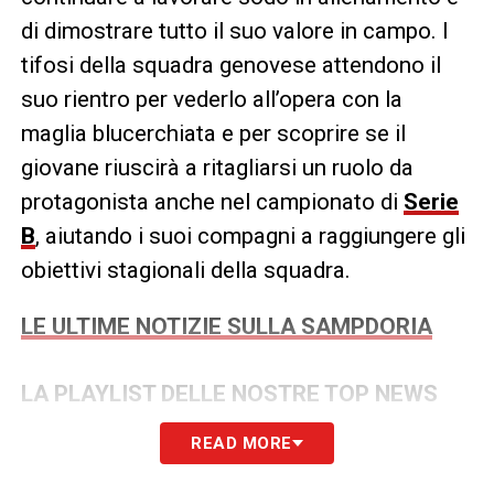
di dimostrare tutto il suo valore in campo. I
tifosi della squadra genovese attendono il
suo rientro per vederlo all’opera con la
maglia blucerchiata e per scoprire se il
giovane riuscirà a ritagliarsi un ruolo da
protagonista anche nel campionato di
Serie
B
, aiutando i suoi compagni a raggiungere gli
obiettivi stagionali della squadra.
LE ULTIME NOTIZIE SULLA SAMPDORIA
LA PLAYLIST DELLE NOSTRE TOP NEWS
READ MORE