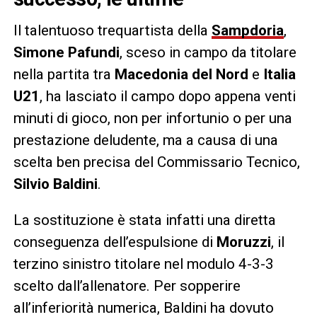
Il talentuoso trequartista della
Sampdoria
,
Simone Pafundi
, sceso in campo da titolare
nella partita tra
Macedonia del Nord
e
Italia
U21
, ha lasciato il campo dopo appena venti
minuti di gioco, non per infortunio o per una
prestazione deludente, ma a causa di una
scelta ben precisa del Commissario Tecnico,
Silvio Baldini
.
La sostituzione è stata infatti una diretta
conseguenza dell’espulsione di
Moruzzi
, il
terzino sinistro titolare nel modulo 4-3-3
scelto dall’allenatore. Per sopperire
all’inferiorità numerica, Baldini ha dovuto