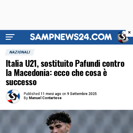
×
NAZIONALI
Italia U21, sostituito Pafundi contro
la Macedonia: ecco che cosa è
successo
Published
11 mesi ago
on
9 Settembre 2025
By
Manuel Contartese