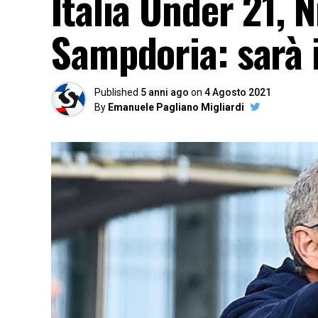
Italia Under 21, N
Sampdoria: sarà i
Published
5 anni ago
on
4 Agosto 2021
By
Emanuele Pagliano Migliardi