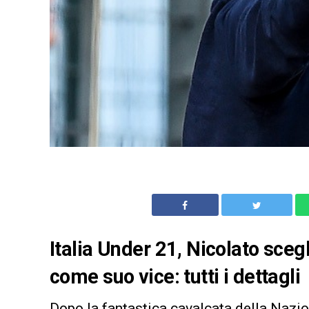
Italia Under 21, Nicolato sce
come suo vice: tutti i dettagli
Dopo la fantastica cavalcata della Nazi