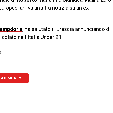
europeo, arriva un’altra notizia su un ex
ampdoria
, ha salutato il Brescia annunciando di
icolato nell’Italia Under 21.
S
EAD MORE