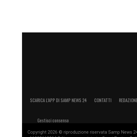
SCARICA L’APP DI SAMP NEWS 24
CONTATTI
REDAZION
Gestisci consenso
Copyright 2026 © riproduzione riservata Samp News 24 -