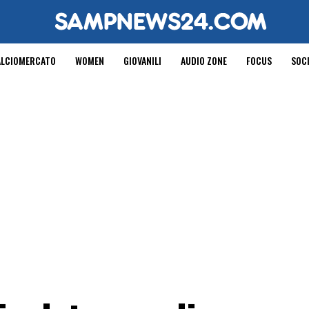
ALCIOMERCATO
WOMEN
GIOVANILI
AUDIO ZONE
FOCUS
SOC