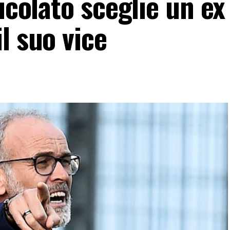
icolato sceglie un ex
l suo vice