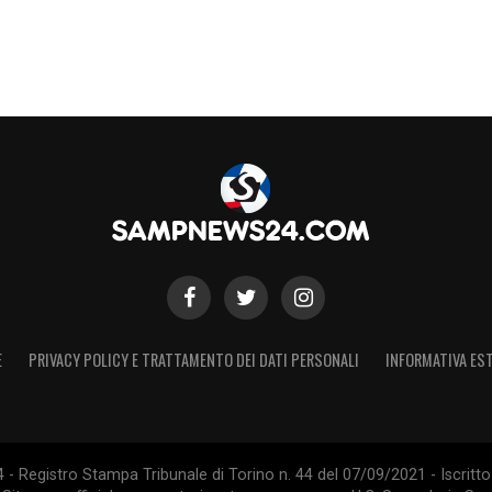
E
PRIVACY POLICY E TRATTAMENTO DEI DATI PERSONALI
INFORMATIVA EST
 Registro Stampa Tribunale di Torino n. 44 del 07/09/2021 - Iscritto 