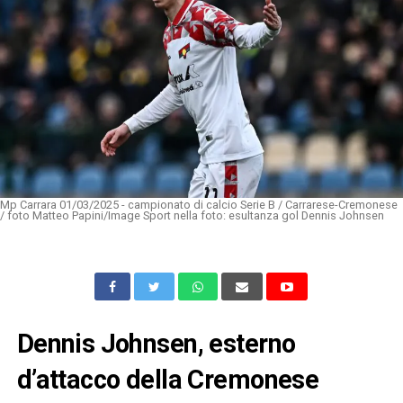
Mp Carrara 01/03/2025 - campionato di calcio Serie B / Carrarese-Cremonese
/ foto Matteo Papini/Image Sport nella foto: esultanza gol Dennis Johnsen
Dennis Johnsen, esterno
d’attacco della Cremonese