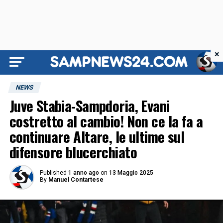
×
NEWS
Juve Stabia-Sampdoria, Evani
costretto al cambio! Non ce la fa a
continuare Altare, le ultime sul
difensore blucerchiato
Published
1 anno ago
on
13 Maggio 2025
By
Manuel Contartese