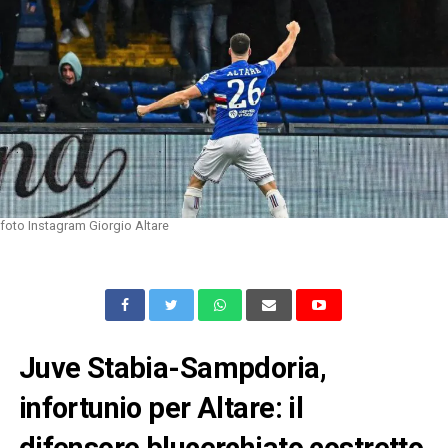
foto Instagram Giorgio Altare
Juve Stabia-Sampdoria,
infortunio per Altare: il