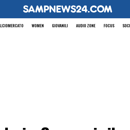
ALCIOMERCATO
WOMEN
GIOVANILI
AUDIO ZONE
FOCUS
SOC