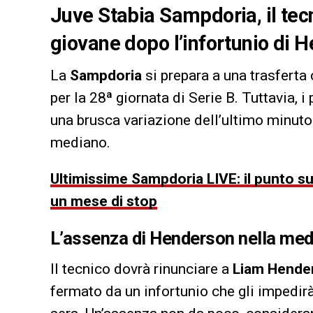
Juve Stabia Sampdoria, il tec
giovane dopo l’infortunio di 
La
Sampdoria
si prepara a una trasferta
per la 28ª giornata di Serie B. Tuttavia, i 
una brusca variazione dell’ultimo minuto 
mediano.
Ultimissime Sampdoria LIVE: il punto su
un mese di stop
L’assenza di Henderson nella med
Il tecnico dovrà rinunciare a
Liam Hende
fermato da un infortunio che gli impedir