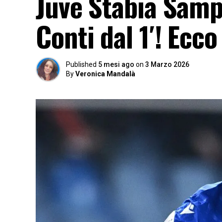
Juve Stabia Samp
Conti dal 1′! Ecco
Published
5 mesi ago
on
3 Marzo 2026
By
Veronica Mandalà