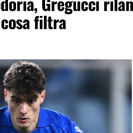
doria, Gregucci rilan
 cosa filtra