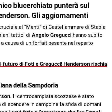
nico blucerchiato punterà sul
Henderson. Gli aggiornamenti
 cruciale al “Menti” di Castellammare di Stabia
piani tattici di
Angelo Gregucci
hanno subito
a causa di un forfait pesante nel reparto
l futuro di Foti e Gregucci! Henderson rischia
iana della Sampdoria
rson
. Il centrocampista scozzese è stato
à di scendere in campo nella sfida di domani