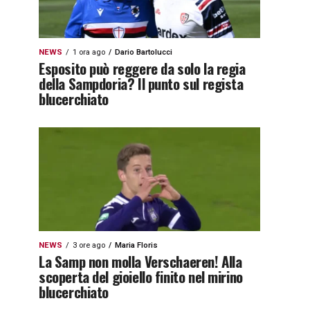
NEWS
1 ora ago
Dario Bartolucci
Esposito può reggere da solo la regia
della Sampdoria? Il punto sul regista
blucerchiato
NEWS
3 ore ago
Maria Floris
La Samp non molla Verschaeren! Alla
scoperta del gioiello finito nel mirino
blucerchiato