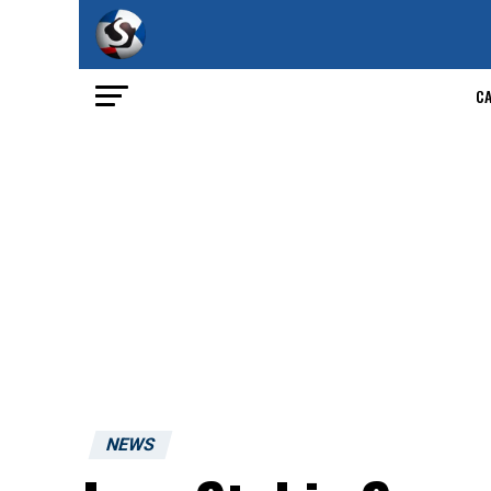
C
NEWS