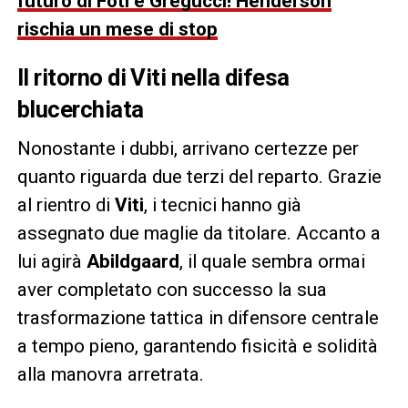
futuro di Foti e Gregucci! Henderson
rischia un mese di stop
Il ritorno di Viti nella difesa
blucerchiata
Nonostante i dubbi, arrivano certezze per
quanto riguarda due terzi del reparto. Grazie
al rientro di
Viti
, i tecnici hanno già
assegnato due maglie da titolare. Accanto a
lui agirà
Abildgaard
, il quale sembra ormai
aver completato con successo la sua
trasformazione tattica in difensore centrale
a tempo pieno, garantendo fisicità e solidità
alla manovra arretrata.