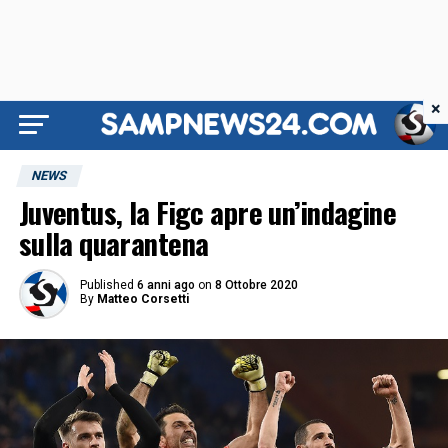
×
NEWS
Juventus, la Figc apre un’indagine
sulla quarantena
Published
6 anni ago
on
8 Ottobre 2020
By
Matteo Corsetti