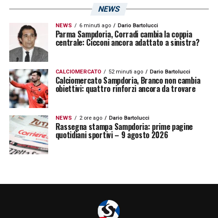
NEWS
NEWS
6 minuti ago
Dario Bartolucci
Parma Sampdoria, Corradi cambia la coppia
centrale: Cicconi ancora adattato a sinistra?
CALCIOMERCATO
52 minuti ago
Dario Bartolucci
Calciomercato Sampdoria, Branco non cambia
obiettivi: quattro rinforzi ancora da trovare
NEWS
2 ore ago
Dario Bartolucci
Rassegna stampa Sampdoria: prime pagine
quotidiani sportivi – 9 agosto 2026