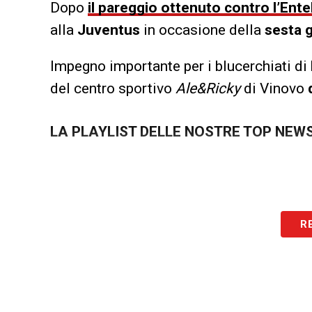
Dopo
il pareggio ottenuto contro l’Ente
alla
Juventus
in occasione della
sesta 
Impegno importante per i blucerchiati di
del centro sportivo
Ale&Ricky
di Vinovo
LA PLAYLIST DELLE NOSTRE TOP NEW
R