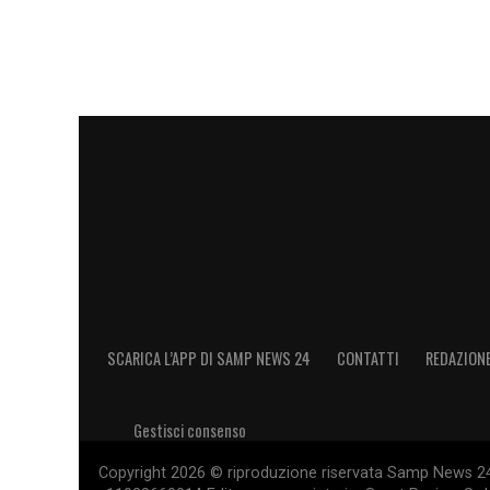
SCARICA L’APP DI SAMP NEWS 24
CONTATTI
REDAZION
Gestisci consenso
Copyright 2026 © riproduzione riservata Samp News 24 -