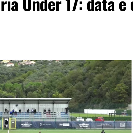
ia Under 17: data e 