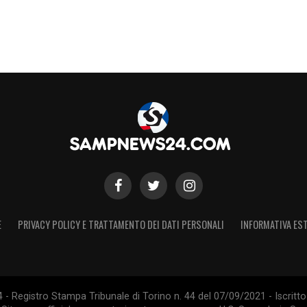
E
PRIVACY POLICY E TRATTAMENTO DEI DATI PERSONALI
INFORMATIVA EST
 Registro Stampa Tribunale di Torino n. 44 del 07/09/2021 - Iscritto 