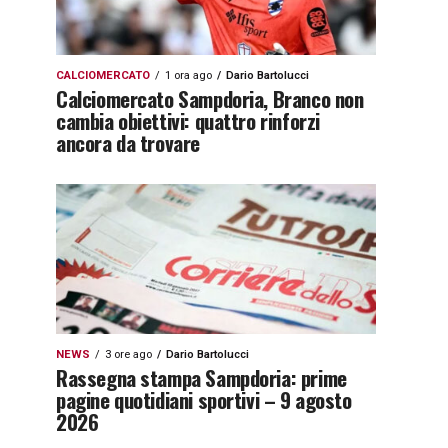
CALCIOMERCATO
1 ora ago
Dario Bartolucci
Calciomercato Sampdoria, Branco non
cambia obiettivi: quattro rinforzi
ancora da trovare
NEWS
3 ore ago
Dario Bartolucci
Rassegna stampa Sampdoria: prime
pagine quotidiani sportivi – 9 agosto
2026