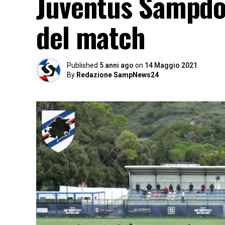
Juventus Sampdor
del match
Published
5 anni ago
on
14 Maggio 2021
By
Redazione SampNews24