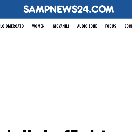
ALCIOMERCATO
WOMEN
GIOVANILI
AUDIO ZONE
FOCUS
SOC