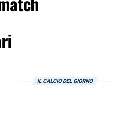
 match
ri
IL CALCIO DEL GIORNO