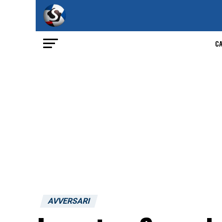
C
AVVERSARI