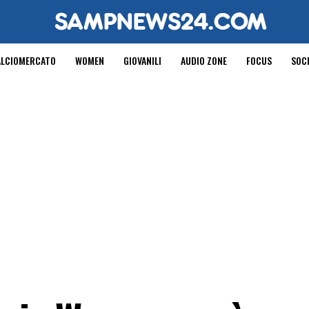
ALCIOMERCATO
WOMEN
GIOVANILI
AUDIO ZONE
FOCUS
SOC