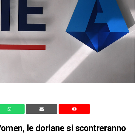
men, le doriane si scontreranno