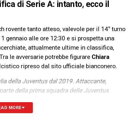
fica di Serie A: intanto, ecco il
h rovente tanto atteso, valevole per il 14° turno
11 gennaio alle ore 12:30 e si prospetta una
cerchiate, attualmente ultime in classifica,
Tra le avversarie potrebbe figurare
Chiara
lcistico ripreso dal sito ufficiale bianconero.
lia della Juventus dal 2019. Attaccante,
a parte della prima squadra delle Juventus
EAD MORE