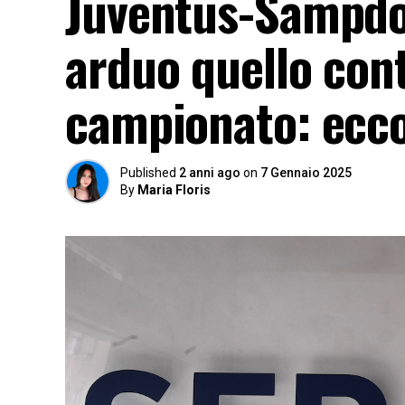
Juventus-Sampdo
arduo quello cont
campionato: ecco
Published
2 anni ago
on
7 Gennaio 2025
By
Maria Floris