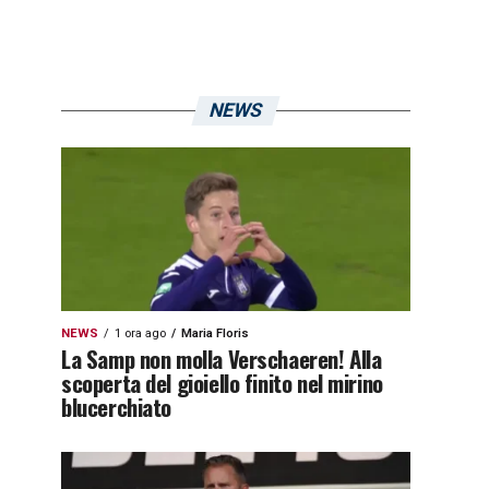
NEWS
NEWS
1 ora ago
Maria Floris
La Samp non molla Verschaeren! Alla
scoperta del gioiello finito nel mirino
blucerchiato