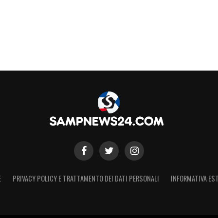
S
E
PRIVACY POLICY E TRATTAMENTO DEI DATI PERSONALI
INFORMATIVA EST