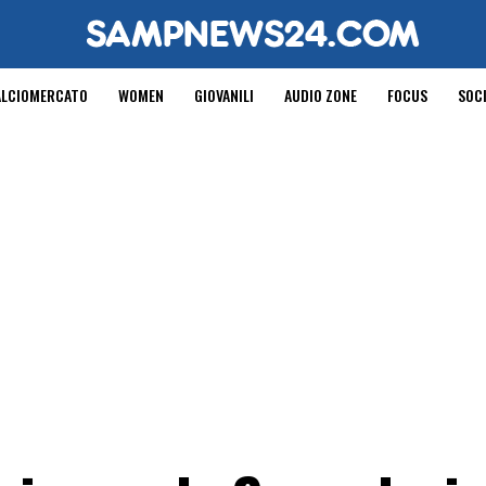
ALCIOMERCATO
WOMEN
GIOVANILI
AUDIO ZONE
FOCUS
SOC