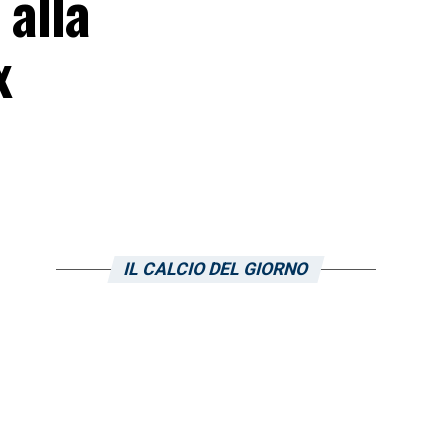
 alla
x
IL CALCIO DEL GIORNO