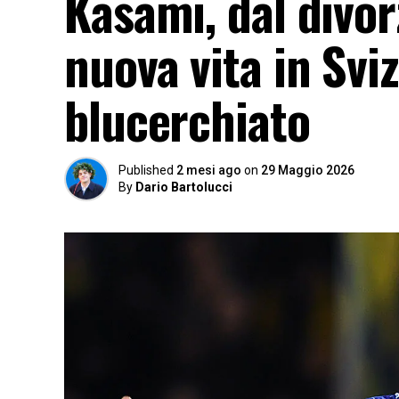
Kasami, dal divor
nuova vita in Sviz
blucerchiato
Published
2 mesi ago
on
29 Maggio 2026
By
Dario Bartolucci