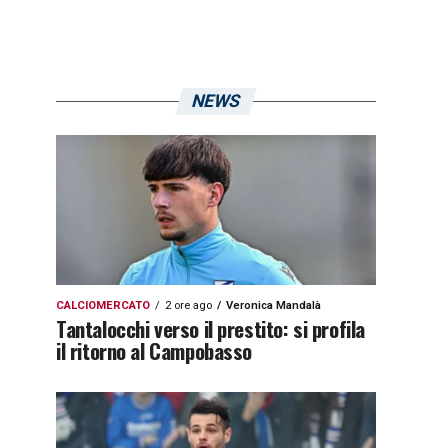
NEWS
CALCIOMERCATO
2 ore ago
Veronica Mandalà
Tantalocchi verso il prestito: si profila
il ritorno al Campobasso