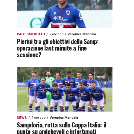
CALCIOMERCATO
2 ore ago
Veronica Mandalà
Pierini tra gli obiettivi della Samp:
operazione last minute a fine
sessione?
NEWS
4 ore ago
Veronica Mandalà
Sampdoria, rotta sulla Coppa Italia: il
punto su amichevoli e infortunati