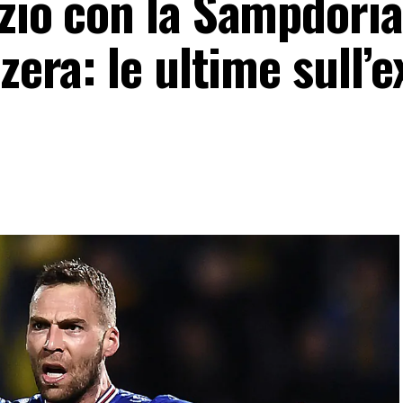
zio con la Sampdoria
zera: le ultime sull’e