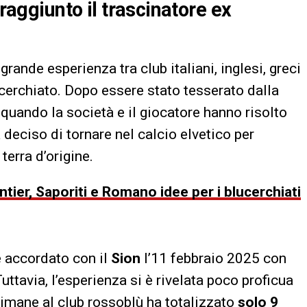
 raggiunto il trascinatore ex
rande esperienza tra club italiani, inglesi, greci
ucerchiato. Dopo essere stato tesserato dalla
, quando la società e il giocatore hanno risolto
deciso di tornare nel calcio elvetico per
 terra d’origine.
ier, Saporiti e Romano idee per i blucerchiati
è accordato con il
Sion
l’11 febbraio 2025 con
uttavia, l’esperienza si è rivelata poco proficua
timane al club rossoblù ha totalizzato
solo 9