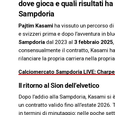
dove gioca e quali risultati ha
Sampdoria
Pajtim Kasami
ha vissuto un percorso di g
e svizzeri prima e dopo l’avventura in bl
Sampdoria
dal 2023 al
3 febbraio 2025
consensualmente il contratto, Kasami ha 
rilanciare la propria carriera nella propria
Calciomercato Sampdoria LIVE: Charpent
Il ritorno al Sion dell’elvetico
Dopo l’addio alla Sampdoria, Kasami si 
un contratto valido fino all’estate 2026. T
in termini di minutaggio: nelle poche set