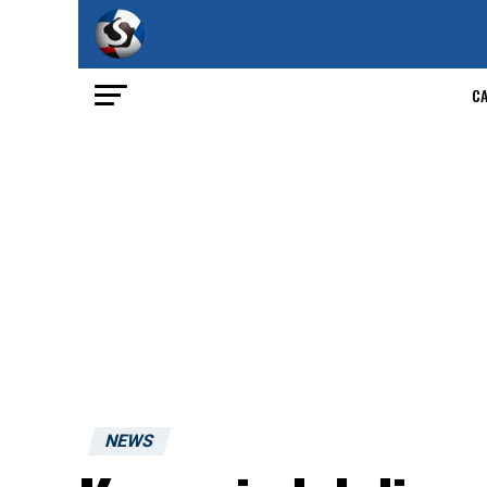
C
NEWS