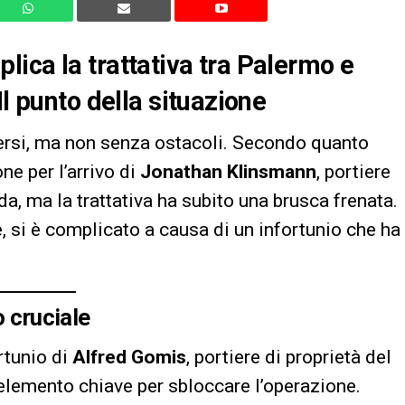
ica la trattativa tra Palermo e
Il punto della situazione
rsi, ma non senza ostacoli. Secondo quanto
one per l’arrivo di
Jonathan Klinsmann
, portiere
da, ma la trattativa ha subito una brusca frenata.
, si è complicato a causa di un infortunio che ha
o cruciale
ortunio di
Alfred Gomis
, portiere di proprietà del
’elemento chiave per sbloccare l’operazione.