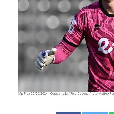
Mp Pisa 25/09/2024 - Coppa Italia / Pisa-Cesena / foto Matteo Pa