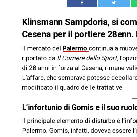
Klinsmann Sampdoria, si compl
Cesena per il portiere 28enn. 
Il mercato del
Palermo
continua a muove
riportato da
Il Corriere dello Sport
, l’opzi
di 28 anni in forza al Cesena, rimane vali
L’affare, che sembrava potesse decollare
modificato il quadro delle trattative.
L’infortunio di Gomis e il suo ruol
Il principale elemento di disturbo è l’inf
Palermo. Gomis, infatti, doveva essere l