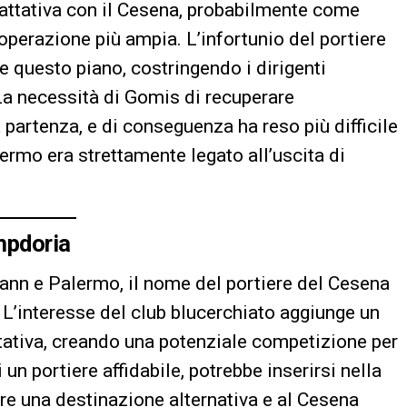
trattativa con il Cesena, probabilmente come
operazione più ampia. L’infortunio del portiere
 questo piano, costringendo i dirigenti
 La necessità di Gomis di recuperare
a partenza, e di conseguenza ha reso più difficile
lermo era strettamente legato all’uscita di
mpdoria
ann e Palermo, il nome del portiere del Cesena
. L’interesse del club blucerchiato aggiunge un
ttativa, creando una potenziale competizione per
 un portiere affidabile, potrebbe inserirsi nella
re una destinazione alternativa e al Cesena