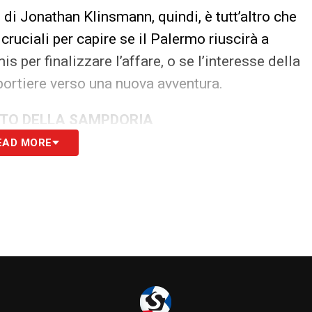
ro di Jonathan Klinsmann, quindi, è tutt’altro che
ruciali per capire se il Palermo riuscirà a
s per finalizzare l’affare, o se l’interesse della
portiere verso una nuova avventura.
ATO DELLA SAMPDORIA
EAD MORE
S