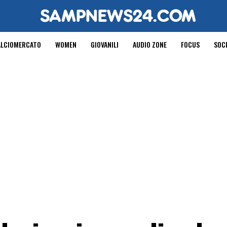
ALCIOMERCATO
WOMEN
GIOVANILI
AUDIO ZONE
FOCUS
SOC