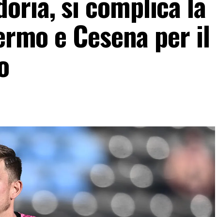
ria, si complica la
lermo e Cesena per il
o