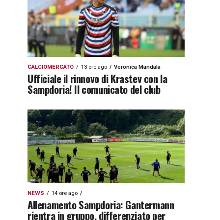
CALCIOMERCATO
13 ore ago
Veronica Mandalà
Ufficiale il rinnovo di Krastev con la
Sampdoria! Il comunicato del club
NEWS
14 ore ago
Allenamento Sampdoria: Gantermann
rientra in gruppo, differenziato per