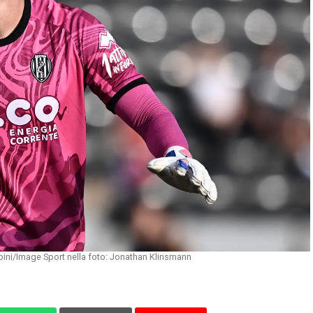
pini/Image Sport nella foto: Jonathan Klinsmann