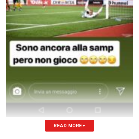
READ MORE
Krapikas polemizza con la