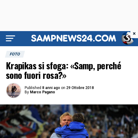
×
FOTO
Krapikas si sfoga: «Samp, perché
sono fuori rosa?»
Published
8 anni ago
on
29 Ottobre 2018
By
Marco Pagano