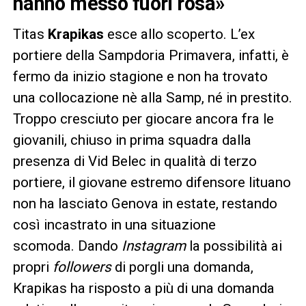
hanno messo fuori rosa»
Titas
Krapikas
esce allo scoperto. L’ex
portiere della Sampdoria Primavera, infatti, è
fermo da inizio stagione e non ha trovato
una collocazione nè alla Samp, né in prestito.
Troppo cresciuto per giocare ancora fra le
giovanili, chiuso in prima squadra dalla
presenza di Vid Belec in qualità di terzo
portiere, il giovane estremo difensore lituano
non ha lasciato Genova in estate, restando
così incastrato in una situazione
scomoda. Dando
Instagram
la possibilità ai
propri
followers
di porgli una domanda,
Krapikas ha risposto a più di una domanda