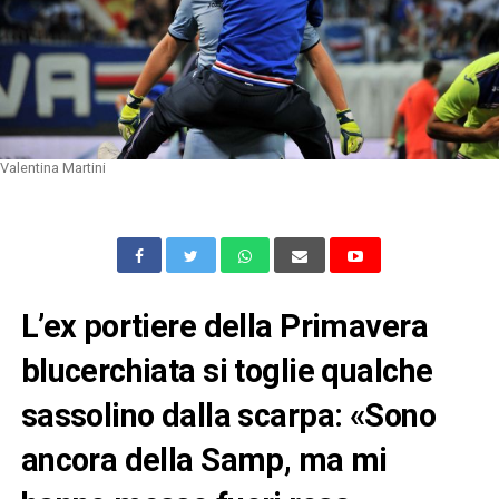
Valentina Martini
L’ex portiere della Primavera
blucerchiata si toglie qualche
sassolino dalla scarpa: «Sono
ancora della Samp, ma mi