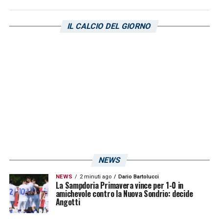
Sampdoria
Video
IL CALCIO DEL GIORNO
Player
NEWS
NEWS
2 minuti ago
Dario Bartolucci
La Sampdoria Primavera vince per 1-0 in
amichevole contro la Nuova Sondrio: decide
Angotti