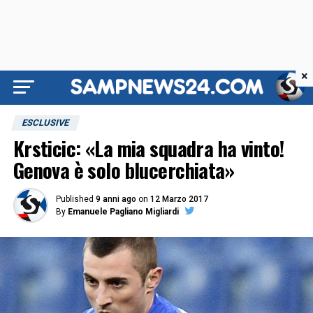
×
ESCLUSIVE
Krsticic: «La mia squadra ha vinto!
Genova è solo blucerchiata»
Published
9 anni ago
on
12 Marzo 2017
By
Emanuele Pagliano Migliardi