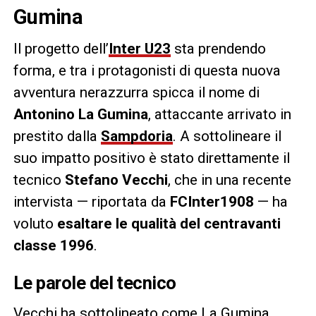
Gumina
Il progetto dell’
Inter U23
sta prendendo
forma, e tra i protagonisti di questa nuova
avventura nerazzurra spicca il nome di
Antonino La Gumina
, attaccante arrivato in
prestito dalla
Sampdoria
. A sottolineare il
suo impatto positivo è stato direttamente il
tecnico
Stefano Vecchi
, che in una recente
intervista — riportata da
FCInter1908
— ha
voluto
esaltare le qualità del centravanti
classe 1996
.
Le parole del tecnico
Vecchi ha sottolineato come La Gumina