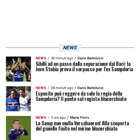
NEWS
NEWS
30 minuti ago
Dario Bartolucci
Sibilli ad un passo dalla separazione dal Bari: la
Juve Stabia prova il sorpasso per l’ex Sampdoria
NEWS
58 minuti ago
Dario Bartolucci
Esposito può reggere da solo la regia della
Sampdoria? Il punto sul regista blucerchiato
NEWS
3 ore ago
Maria Floris
La Samp non molla Verschaeren! Alla scoperta
del gioiello finito nel mirino blucerchiato