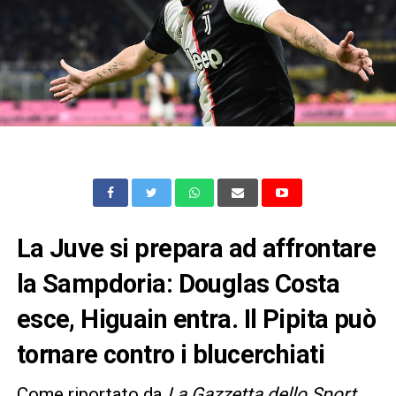
La Juve si prepara ad affrontare
la Sampdoria: Douglas Costa
esce, Higuain entra. Il Pipita può
tornare contro i blucerchiati
Come riportato da
La Gazzetta dello Sport
,