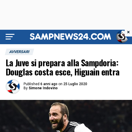
×
AVVERSARI
La Juve si prepara alla Sampdoria:
Douglas costa esce, Higuain entra
Published
6 anni ago
on
25 Luglio 2020
By
Simone Indovino