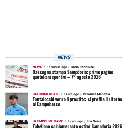
NEWS
NEWS
37 minuti ago
Dario Bartolucci
Rassegna stampa Sampdoria: prime pagine
quotidiani sportivi – 7° agosto 2026
CALCIOMERCATO
11 ore ago
Veronica Mandalà
Tantalocchi verso il prestito: si profila il ritorno
al Campobasso
ULTIMISSIME SAMP
12 ore ago
Elia Serra
Tabellone calciomercato estivo Sampdoria 2026