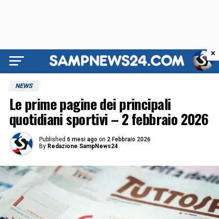
×
NEWS
Le prime pagine dei principali
quotidiani sportivi – 2 febbraio 2026
Published
6 mesi ago
on
2 Febbraio 2026
By
Redazione SampNews24