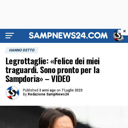
×
HANNO DETTO
Legrottaglie: «Felice dei miei
traguardi. Sono pronto per la
Sampdoria» – VIDEO
Published
3 anni ago
on
7 Luglio 2023
By
Redazione SampNews24