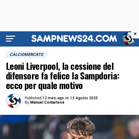
×
CALCIOMERCATO
Leoni Liverpool, la cessione del
difensore fa felice la Sampdoria:
ecco per quale motivo
Published
12 mesi ago
on
13 Agosto 2025
By
Manuel Contartese