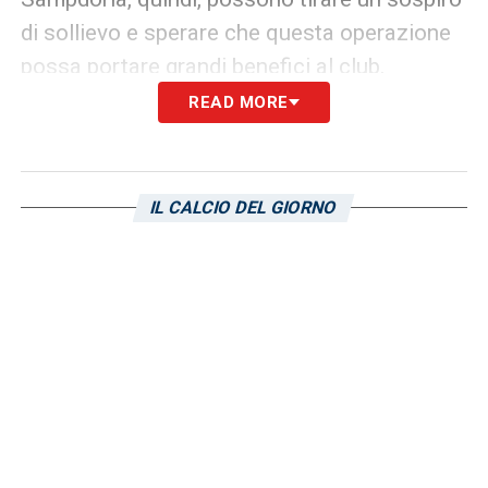
di sollievo e sperare che questa operazione
possa portare grandi benefici al club.
READ MORE
LE ULTIME NOTIZIE SUL CALCIOMERCATO
DELLA SAMP
IL CALCIO DEL GIORNO
LA PLAYLIST DELLE NOSTRE TOP NEWS