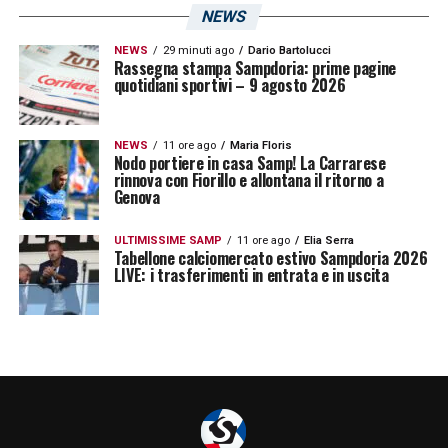
NEWS
NEWS
29 minuti ago
Dario Bartolucci
Rassegna stampa Sampdoria: prime pagine
quotidiani sportivi – 9 agosto 2026
NEWS
11 ore ago
Maria Floris
Nodo portiere in casa Samp! La Carrarese
rinnova con Fiorillo e allontana il ritorno a
Genova
ULTIMISSIME SAMP
11 ore ago
Elia Serra
Tabellone calciomercato estivo Sampdoria 2026
LIVE: i trasferimenti in entrata e in uscita