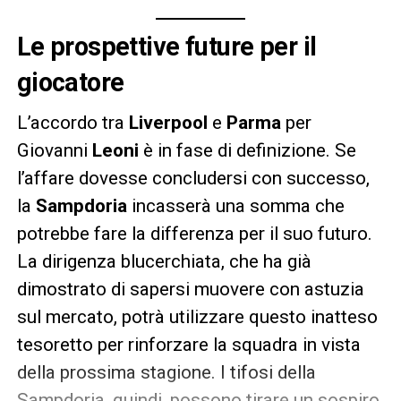
Le prospettive future per il
giocatore
L’accordo tra
Liverpool
e
Parma
per
Giovanni
Leoni
è in fase di definizione. Se
l’affare dovesse concludersi con successo,
la
Sampdoria
incasserà una somma che
potrebbe fare la differenza per il suo futuro.
La dirigenza blucerchiata, che ha già
dimostrato di sapersi muovere con astuzia
sul mercato, potrà utilizzare questo inatteso
tesoretto per rinforzare la squadra in vista
della prossima stagione. I tifosi della
Sampdoria, quindi, possono tirare un sospiro