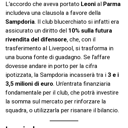
L’accordo che aveva portato
Leoni
al
Parma
includeva una clausola a favore della
Sampdoria
. Il club blucerchiato si infatti era
assicurato un diritto del
10% sulla futura
rivendita del difensore
, che, con il
trasferimento al Liverpool, si trasforma in
una buona fonte di guadagno. Se l’affare
dovesse andare in porto per la cifra
ipotizzata, la Sampdoria incasserà tra i
3 e i
3,5 milioni di euro
. Un’entrata finanziaria
fondamentale per il club, che potrà investire
la somma sul mercato per rinforzare la
squadra, o utilizzarla per risanare il bilancio.