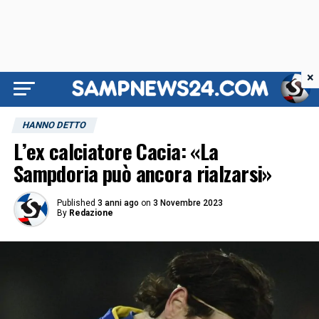
×
HANNO DETTO
L’ex calciatore Cacia: «La
Sampdoria può ancora rialzarsi»
Published
3 anni ago
on
3 Novembre 2023
By
Redazione