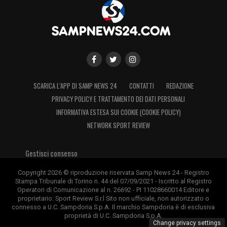
SCARICA L’APP DI SAMP NEWS 24
CONTATTI
REDAZIONE
PRIVACY POLICY E TRATTAMENTO DEI DATI PERSONALI
INFORMATIVA ESTESA SUI COOKIE (COOKIE POLICY)
NETWORK SPORT REVIEW
Gestisci consenso
Copyright 2026 © riproduzione riservata Samp News 24 - Registro
Stampa Tribunale di Torino n. 44 del 07/09/2021 - Iscritto al Registro
Operatori di Comunicazione al n. 26692 - PI 11028660014 Editore e
proprietario: Sport Review S.r.l Sito non ufficiale, non autorizzato o
connesso a U.C. Sampdoria S.p.A. Il marchio Sampdoria è di esclusiva
proprietà di U.C. Sampdoria S.p.A.
Change privacy settings