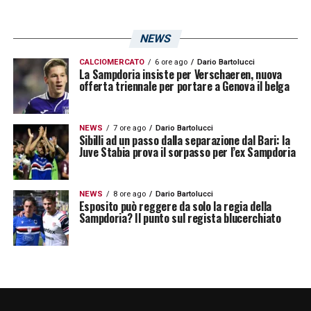
NEWS
CALCIOMERCATO
6 ore ago
Dario Bartolucci
La Sampdoria insiste per Verschaeren, nuova
offerta triennale per portare a Genova il belga
NEWS
7 ore ago
Dario Bartolucci
Sibilli ad un passo dalla separazione dal Bari: la
Juve Stabia prova il sorpasso per l’ex Sampdoria
NEWS
8 ore ago
Dario Bartolucci
Esposito può reggere da solo la regia della
Sampdoria? Il punto sul regista blucerchiato