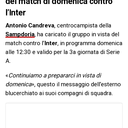
del match di domenica contro
l’Inter
Antonio Candreva
, centrocampista della
Sampdoria
, ha caricato il gruppo in vista del
match contro l’
Inter
, in programma domenica
alle 12:30 e valido per la 3a giornata di Serie
A.
«
Continuiamo a prepararci in vista di
domenica
», questo il messaggio dell’esterno
blucerchiato ai suoi compagni di squadra.