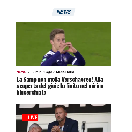
NEWS
NEWS
13 minuti ago
Maria Floris
La Samp non molla Verschaeren! Alla
scoperta del gioiello finito nel mirino
blucerchiato