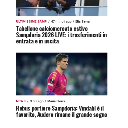
ULTIMISSIME SAMP
47 minuti ago
Elia Serra
Tabellone calciomercato estivo
Sampdoria 2026 LIVE: i trasferimenti in
entrata e in uscita
NEWS
3 ore ago
Maria Floris
Rebus portiere Sampdoria: Vindahl è il
favorito, Audero rimane il grande sogno