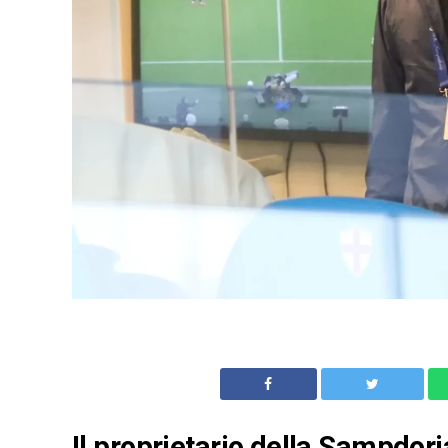
Il proprietario della Sampdor