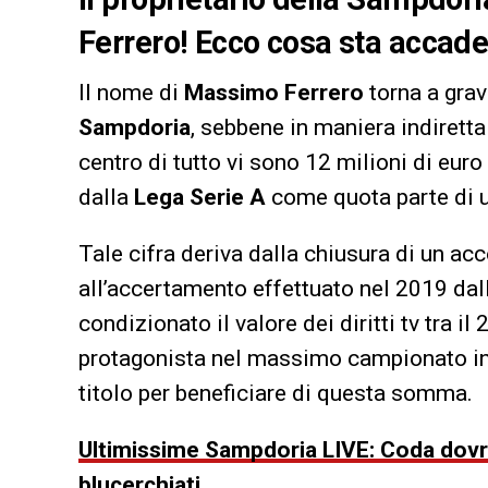
Ferrero! Ecco cosa sta accad
Il nome di
Massimo Ferrero
torna a grav
Sampdoria
, sebbene in maniera indirett
centro di tutto vi sono 12 milioni di eur
dalla
Lega Serie A
come quota parte di u
Tale cifra deriva dalla chiusura di un ac
all’accertamento effettuato nel 2019 dall
condizionato il valore dei diritti tv tra 
protagonista nel massimo campionato in 
titolo per beneficiare di questa somma.
Ultimissime Sampdoria LIVE: Coda dovre
blucerchiati