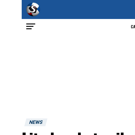
C
NEWS