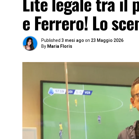
Lite legale tra i
e Ferrero! Lo sc
Published
3 mesi ago
on
23 Maggio 2026
By
Maria Floris