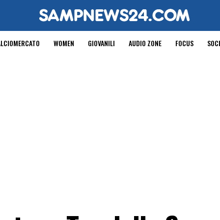
ALCIOMERCATO
WOMEN
GIOVANILI
AUDIO ZONE
FOCUS
SOC