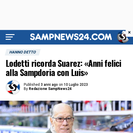
×
HANNO DETTO
Lodetti ricorda Suarez: «Anni felici
alla Sampdoria con Luis»
Published
3 anni ago
on
10 Luglio 2023
By
Redazione SampNews24