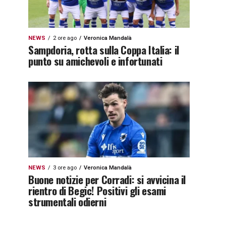
NEWS
2 ore ago
Veronica Mandalà
Sampdoria, rotta sulla Coppa Italia: il
punto su amichevoli e infortunati
NEWS
3 ore ago
Veronica Mandalà
Buone notizie per Corradi: si avvicina il
rientro di Begic! Positivi gli esami
strumentali odierni