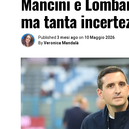
Mancini e Lombard
ma tanta incertez
Published
3 mesi ago
on
10 Maggio 2026
By
Veronica Mandalà