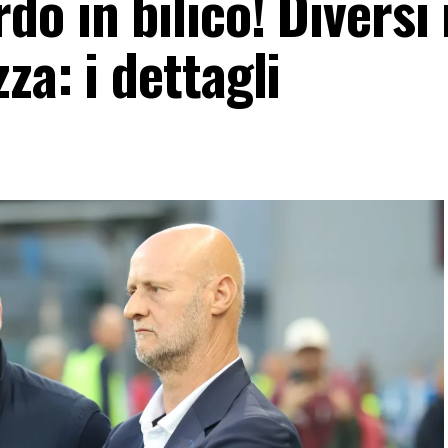
o in bilico! Diversi
za: i dettagli