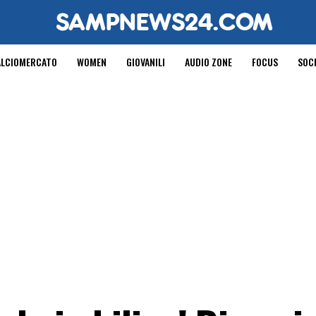
ALCIOMERCATO
WOMEN
GIOVANILI
AUDIO ZONE
FOCUS
SOC