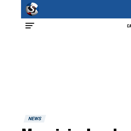
C
NEWS