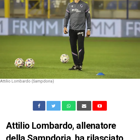
Attilio Lombardo (Sampdoria)
Attilio Lombardo, allenatore
della Sampdoria, ha rilasciato