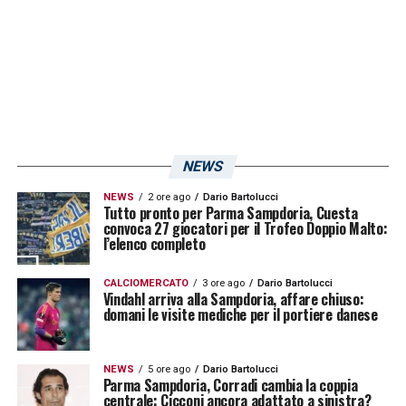
LA PLAYLIST DELLE NOSTRE TOP NEWS
NEWS
NEWS
2 ore ago
Dario Bartolucci
Tutto pronto per Parma Sampdoria, Cuesta
convoca 27 giocatori per il Trofeo Doppio Malto:
l’elenco completo
CALCIOMERCATO
3 ore ago
Dario Bartolucci
Vindahl arriva alla Sampdoria, affare chiuso:
domani le visite mediche per il portiere danese
NEWS
5 ore ago
Dario Bartolucci
Parma Sampdoria, Corradi cambia la coppia
centrale: Cicconi ancora adattato a sinistra?