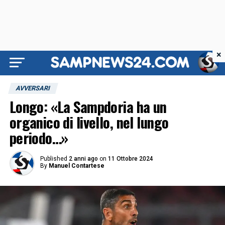
×
AVVERSARI
Longo: «La Sampdoria ha un
organico di livello, nel lungo
periodo…»
Published
2 anni ago
on
11 Ottobre 2024
By
Manuel Contartese