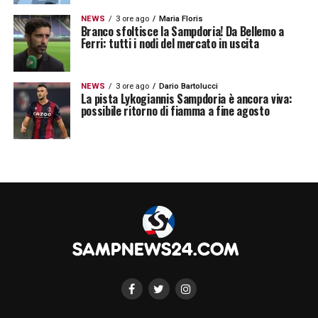
NEWS
3 ore ago
Maria Floris
Branco sfoltisce la Sampdoria! Da Bellemo a
Ferri: tutti i nodi del mercato in uscita
NEWS
3 ore ago
Dario Bartolucci
La pista Lykogiannis Sampdoria è ancora viva:
possibile ritorno di fiamma a fine agosto