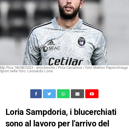
Mp Pisa 18/08/2023 - amichevole / Pisa-Carrarese / foto Matteo Papini/Image
Sport nella foto: Leonardo Loria
Loria Sampdoria, i blucerchiati
sono al lavoro per l’arrivo del