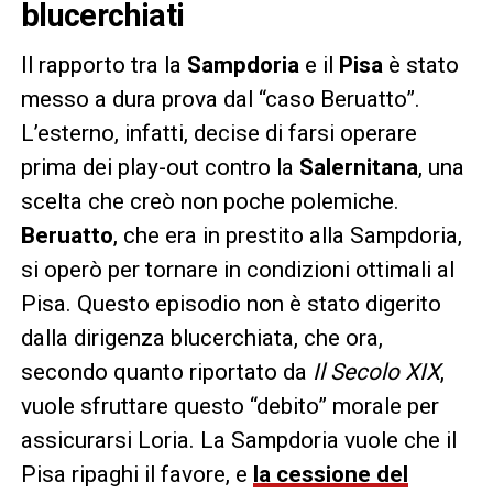
blucerchiati
Il rapporto tra la
Sampdoria
e il
Pisa
è stato
messo a dura prova dal “caso Beruatto”.
L’esterno, infatti, decise di farsi operare
prima dei play-out contro la
Salernitana
, una
scelta che creò non poche polemiche.
Beruatto
, che era in prestito alla Sampdoria,
si operò per tornare in condizioni ottimali al
Pisa. Questo episodio non è stato digerito
dalla dirigenza blucerchiata, che ora,
secondo quanto riportato da
Il Secolo XIX
,
vuole sfruttare questo “debito” morale per
assicurarsi Loria. La Sampdoria vuole che il
Pisa ripaghi il favore, e
la cessione del