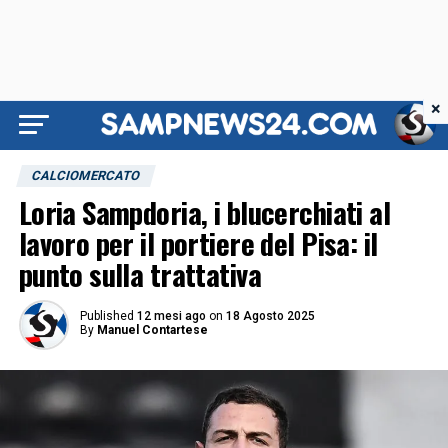
×
CALCIOMERCATO
Loria Sampdoria, i blucerchiati al
lavoro per il portiere del Pisa: il
punto sulla trattativa
Published
12 mesi ago
on
18 Agosto 2025
By
Manuel Contartese