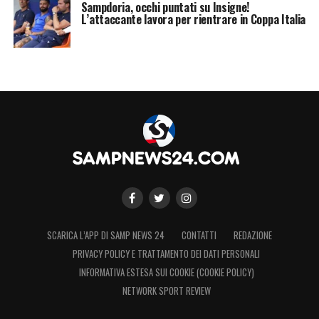
Sampdoria, occhi puntati su Insigne!
LA PLAYLIST DELLE NOSTRE TOP NEWS
L’attaccante lavora per rientrare in Coppa Italia
SCARICA L’APP DI SAMP NEWS 24
CONTATTI
REDAZIONE
PRIVACY POLICY E TRATTAMENTO DEI DATI PERSONALI
INFORMATIVA ESTESA SUI COOKIE (COOKIE POLICY)
NETWORK SPORT REVIEW