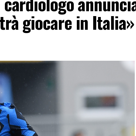
l cardiologo annunci
trà giocare in Italia»