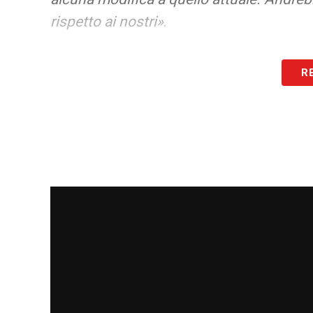
rispetto ai nostri»
.
LA PLAYLIST DELLE NOSTRE TOP NEW
R