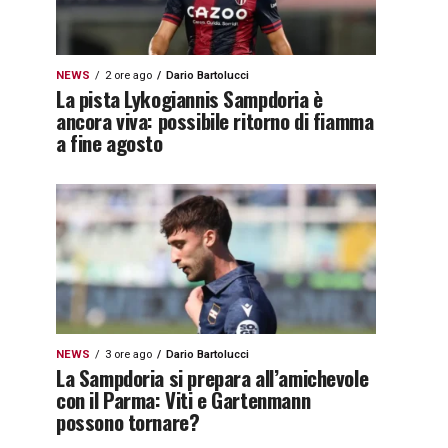
NEWS
2 ore ago
Dario Bartolucci
La pista Lykogiannis Sampdoria è
ancora viva: possibile ritorno di fiamma
a fine agosto
NEWS
3 ore ago
Dario Bartolucci
La Sampdoria si prepara all’amichevole
con il Parma: Viti e Gartenmann
possono tornare?