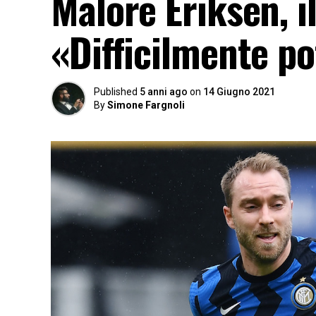
Malore Eriksen, i
«Difficilmente po
Published
5 anni ago
on
14 Giugno 2021
By
Simone Fargnoli