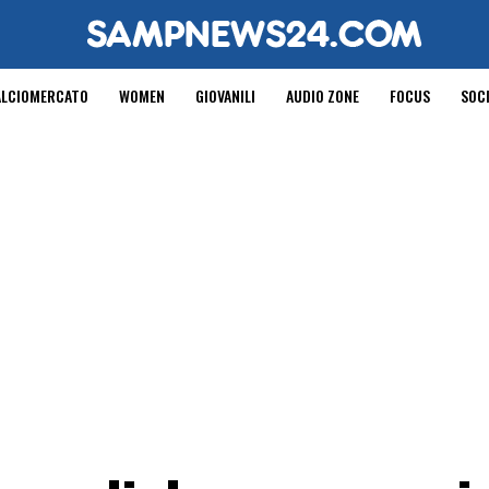
ALCIOMERCATO
WOMEN
GIOVANILI
AUDIO ZONE
FOCUS
SOC