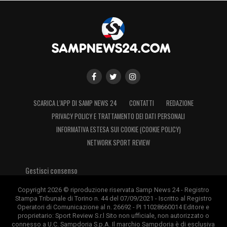
SCARICA L’APP DI SAMP NEWS 24
CONTATTI
REDAZIONE
PRIVACY POLICY E TRATTAMENTO DEI DATI PERSONALI
INFORMATIVA ESTESA SUI COOKIE (COOKIE POLICY)
NETWORK SPORT REVIEW
Gestisci consenso
Copyright 2026 © riproduzione riservata Samp News 24 - Registro
Stampa Tribunale di Torino n. 44 del 07/09/2021 - Iscritto al Registro
Operatori di Comunicazione al n. 26692 - PI 11028660014 Editore e
proprietario: Sport Review S.r.l Sito non ufficiale, non autorizzato o
connesso a U.C. Sampdoria S.p.A. Il marchio Sampdoria è di esclusiva