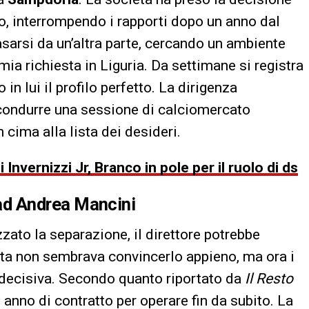
vo, interrompendo i rapporti dopo un anno dal
asarsi da un’altra parte, cercando un ambiente
mia richiesta in Liguria. Da settimane si registra
 in lui il profilo perfetto. La dirigenza
condurre una sessione di calciomercato
 cima alla lista dei desideri.
Invernizzi Jr, Branco in pole per il ruolo di ds
ad
Andrea Mancini
zzato la separazione, il direttore potrebbe
eta non sembrava convincerlo appieno, ma ora i
 decisiva. Secondo quanto riportato da
Il Resto
 anno di contratto per operare fin da subito. La