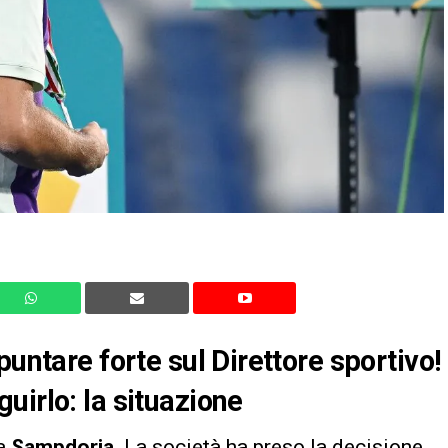
puntare forte sul Direttore sportivo!
uirlo: la situazione
la
Sampdoria
. La società ha preso la decisione