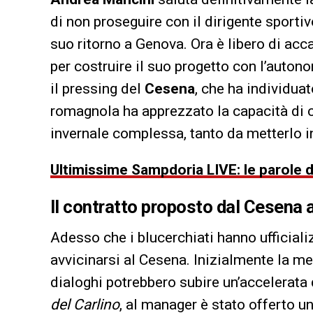
di non proseguire con il dirigente sporti
suo ritorno a Genova. Ora è libero di acc
per costruire il suo progetto con l’autono
il pressing del
Cesena
, che ha individuato
romagnola ha apprezzato la capacità di 
invernale complessa, tanto da metterlo in
Ultimissime Sampdoria LIVE: le parole di 
Il
contratto
proposto dal
Cesena
Adesso che i blucerchiati hanno ufficiali
avvicinarsi al Cesena. Inizialmente la m
dialoghi potrebbero subire un’accelerata
del Carlino
, al manager è stato offerto un