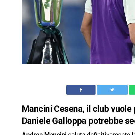
Mancini Cesena, il club vuole 
Daniele Galloppa potrebbe seg
Andrea Mancini
saluta definitivamente 