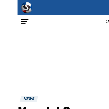
C
NEWS