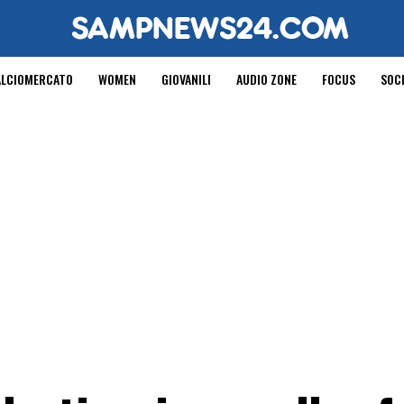
ALCIOMERCATO
WOMEN
GIOVANILI
AUDIO ZONE
FOCUS
SOC