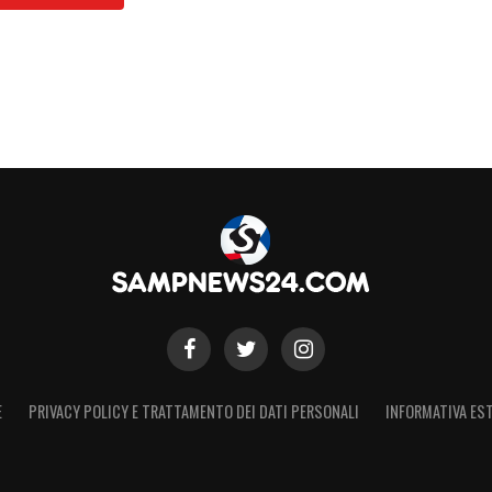
S
E
PRIVACY POLICY E TRATTAMENTO DEI DATI PERSONALI
INFORMATIVA EST