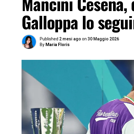
Mancini Cesena, 
Galloppa lo segu
Published
2 mesi ago
on
30 Maggio 2026
By
Maria Floris