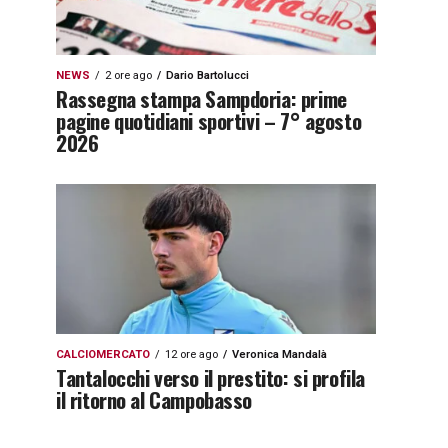
NEWS
2 ore ago
Dario Bartolucci
Rassegna stampa Sampdoria: prime
pagine quotidiani sportivi – 7° agosto
2026
CALCIOMERCATO
12 ore ago
Veronica Mandalà
Tantalocchi verso il prestito: si profila
il ritorno al Campobasso