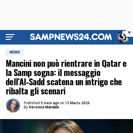
×
NEWS
Mancini non può rientrare in Qatar e
la Samp sogna: il messaggio
dell’Al‑Sadd scatena un intrigo che
ribalta gli scenari
Published
5 mesi ago
on
13 Marzo 2026
By
Veronica Mandalà