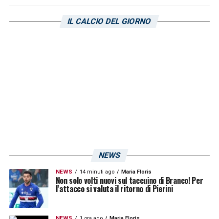
IL CALCIO DEL GIORNO
NEWS
NEWS
14 minuti ago
Maria Floris
Non solo volti nuovi sul taccuino di Branco! Per
l’attacco si valuta il ritorno di Pierini
NEWS
1 ora ago
Maria Floris