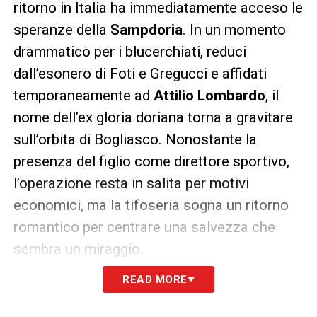
ritorno in Italia ha immediatamente acceso le
speranze della
Sampdoria
. In un momento
drammatico per i blucerchiati, reduci
dall’esonero di Foti e Gregucci e affidati
temporaneamente ad
Attilio Lombardo
, il
nome dell’ex gloria doriana torna a gravitare
sull’orbita di Bogliasco. Nonostante la
presenza del figlio come direttore sportivo,
l’operazione resta in salita per motivi
economici, ma la tifoseria sogna un ritorno
romantico per centrare una salvezza che
sembra un miraggio.
READ MORE