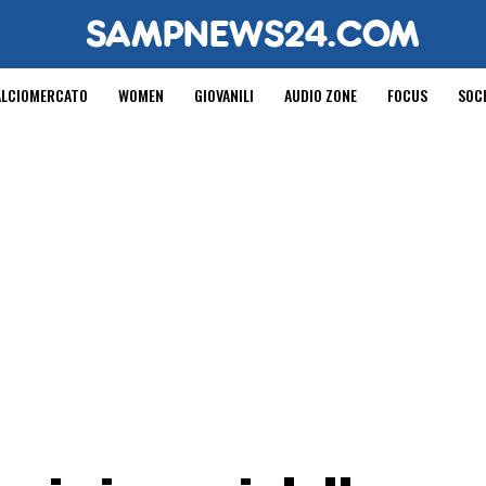
ALCIOMERCATO
WOMEN
GIOVANILI
AUDIO ZONE
FOCUS
SOC