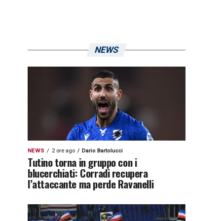
NEWS
NEWS
2 ore ago
Dario Bartolucci
Tutino torna in gruppo con i
blucerchiati: Corradi recupera
l’attaccante ma perde Ravanelli