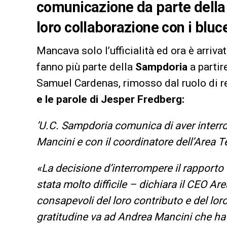
comunicazione da parte della
loro collaborazione con i bluc
Mancava solo l’ufficialità ed ora è arriva
fanno più parte della
Sampdoria
a partir
Samuel Cardenas, rimosso dal ruolo di r
e le parole di Jesper Fredberg:
’U.C. Sampdoria comunica di aver interrot
Mancini e con il coordinatore dell’Area T
«La decisione d’interrompere il rapporto
stata molto difficile – dichiara il CEO Ar
consapevoli del loro contributo e del lo
gratitudine va ad Andrea Mancini che ha