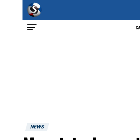
C
NEWS