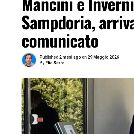
Mancini e Inverni
Sampdoria, arriva 
comunicato
Published
2 mesi ago
on
29 Maggio 2026
By
Elia Serra