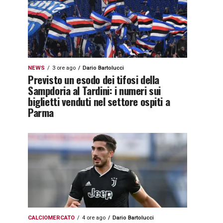
NEWS
3 ore ago
Dario Bartolucci
Previsto un esodo dei tifosi della
Sampdoria al Tardini: i numeri sui
biglietti venduti nel settore ospiti a
Parma
CALCIOMERCATO
4 ore ago
Dario Bartolucci