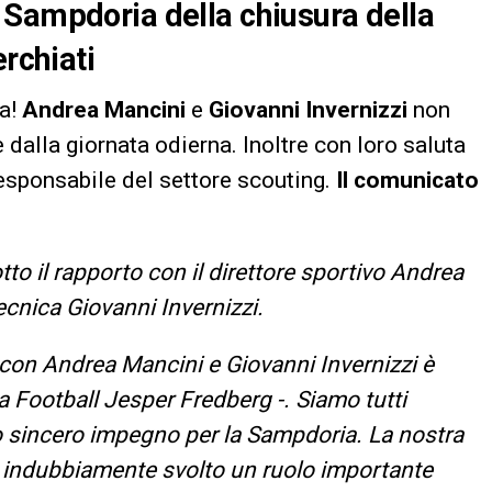
 Sampdoria della chiusura della
erchiati
ta!
Andrea Mancini
e
Giovanni Invernizzi
non
e dalla giornata odierna. Inoltre con loro saluta
esponsabile del settore scouting.
Il comunicato
to il rapporto con il direttore sportivo Andrea
ecnica Giovanni Invernizzi.
 con Andrea Mancini e Giovanni Invernizzi è
ea Football Jesper Fredberg -. Siamo tutti
ro sincero impegno per la Sampdoria. La nostra
 indubbiamente svolto un ruolo importante