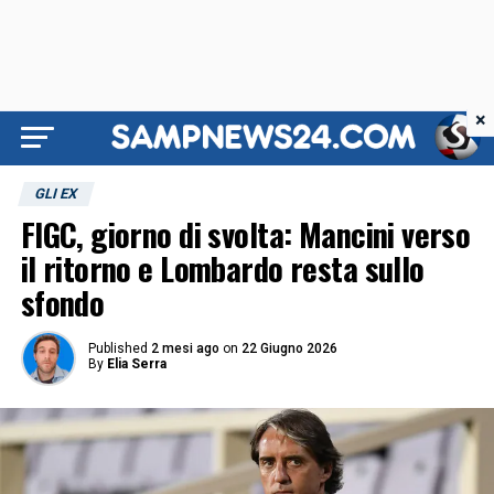
×
GLI EX
FIGC, giorno di svolta: Mancini verso
il ritorno e Lombardo resta sullo
sfondo
Published
2 mesi ago
on
22 Giugno 2026
By
Elia Serra