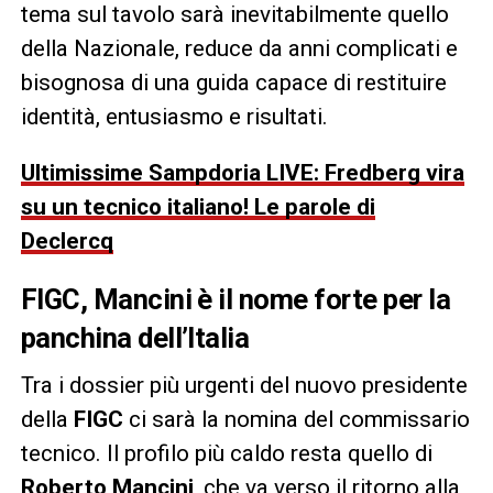
tema sul tavolo sarà inevitabilmente quello
della Nazionale, reduce da anni complicati e
bisognosa di una guida capace di restituire
identità, entusiasmo e risultati.
Ultimissime Sampdoria LIVE: Fredberg vira
su un tecnico italiano! Le parole di
Declercq
FIGC, Mancini è il nome forte per la
panchina dell’Italia
Tra i dossier più urgenti del nuovo presidente
della
FIGC
ci sarà la nomina del commissario
tecnico. Il profilo più caldo resta quello di
Roberto Mancini
, che va verso il ritorno alla