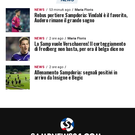
NEWS
53 minuti ago
Maria Floris
Rebus portiere Sampdoria: Vindahl è il favorito,
Audero rimane il grande sogno
NEWS
2 ore ago
Maria Floris
La Samp vuole Verschaeren! Il corteggiamento
di Fredberg non basta, per ora il belga dice no
NEWS
2 ore ago
Allenamento Sampdoria: segnali positivi in
arrivo da Insigne e Begic