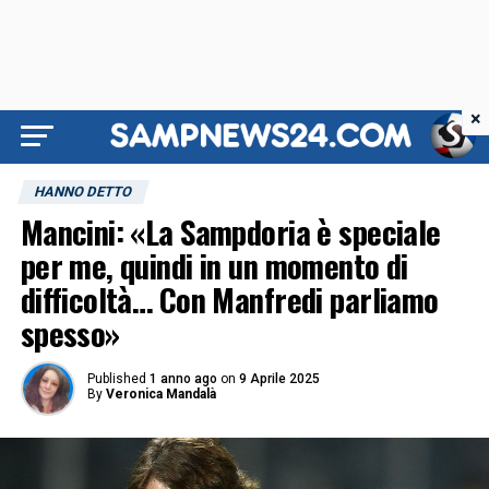
×
HANNO DETTO
Mancini: «La Sampdoria è speciale
per me, quindi in un momento di
difficoltà… Con Manfredi parliamo
spesso»
Published
1 anno ago
on
9 Aprile 2025
By
Veronica Mandalà