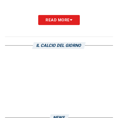
READ MORE
IL CALCIO DEL GIORNO
NEWS