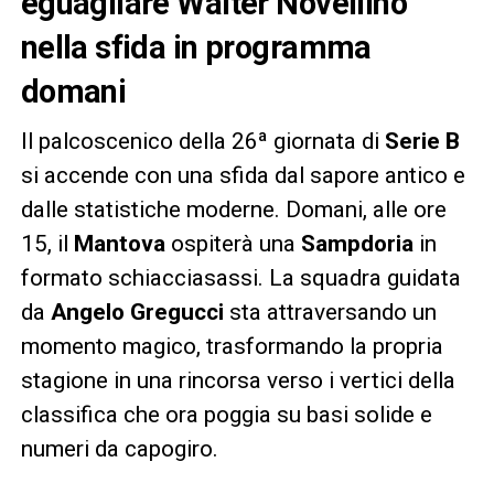
eguagliare Walter Novellino
nella sfida in programma
domani
Il palcoscenico della 26ª giornata di
Serie B
si accende con una sfida dal sapore antico e
dalle statistiche moderne. Domani, alle ore
15, il
Mantova
ospiterà una
Sampdoria
in
formato schiacciasassi. La squadra guidata
da
Angelo Gregucci
sta attraversando un
momento magico, trasformando la propria
stagione in una rincorsa verso i vertici della
classifica che ora poggia su basi solide e
numeri da capogiro.