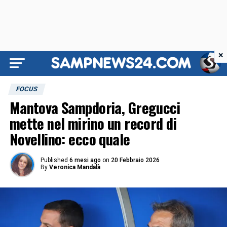
×
FOCUS
Mantova Sampdoria, Gregucci
mette nel mirino un record di
Novellino: ecco quale
Published
6 mesi ago
on
20 Febbraio 2026
By
Veronica Mandalà