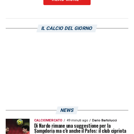
LA PLAYLIST DELLE NOSTRE TOP NEWS
IL CALCIO DEL GIORNO
NEWS
CALCIOMERCATO
49 minuti ago
Dario Bartolucci
Di Nardo rimane una suggestione per la
Sampdoria ma c’è anche il Pafos: il club cipriota