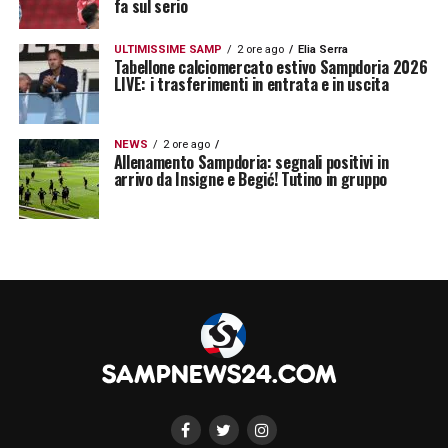
fa sul serio
ULTIMISSIME SAMP
2 ore ago
Elia Serra
Tabellone calciomercato estivo Sampdoria 2026
LIVE: i trasferimenti in entrata e in uscita
NEWS
2 ore ago
Allenamento Sampdoria: segnali positivi in
arrivo da Insigne e Begić! Tutino in gruppo