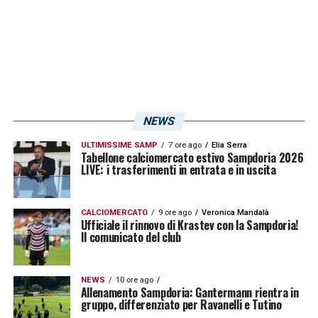
NEWS
ULTIMISSIME SAMP
7 ore ago
Elia Serra
Tabellone calciomercato estivo Sampdoria 2026
LIVE: i trasferimenti in entrata e in uscita
CALCIOMERCATO
9 ore ago
Veronica Mandalà
Ufficiale il rinnovo di Krastev con la Sampdoria!
Il comunicato del club
NEWS
10 ore ago
Allenamento Sampdoria: Gantermann rientra in
gruppo, differenziato per Ravanelli e Tutino