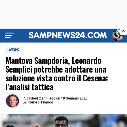
×
NEWS
Mantova Sampdoria, Leonardo
Semplici potrebbe adottare una
soluzione vista contro il Cesena:
l’analisi tattica
Published
2 anni ago
on
18 Gennaio 2025
By
Romeo Talarico