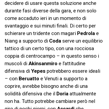
decidere di usare questa soluzione anche
durante fasi diverse della gara, e non solo
come accaduto ieri in un momento di
svantaggio e sui minuti finali. Di certo per
schierare un tridente con magari
Pedrola
e
Niang a supporto di
Coda
serve un equilibrio
tattico di un certo tipo, con una rocciosa
coppia di centrocampo – in questo senso i
muscoli di
Akinsanmiro
e l’attitudine
difensiva di
Yepes
potrebbero essere ideali
– con
Beruatto
e Venuti a supporto a
coprire, avrebbe bisogno anche di una
solidità difensiva che il
Doria
attualmente
non ha. Tutto potrebbe cambiare però nel
giro di pochi giorni, con
Accardi
che