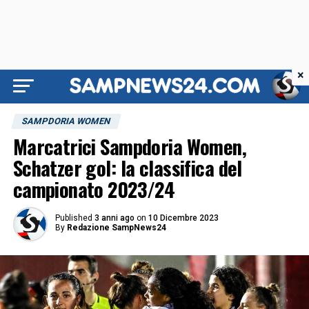
×
SAMPDORIA WOMEN
Marcatrici Sampdoria Women,
Schatzer gol: la classifica del
campionato 2023/24
Published
3 anni ago
on
10 Dicembre 2023
By
Redazione SampNews24