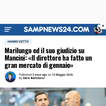
×
HANNO DETTO
Marilungo ed il suo giudizio su
Mancini: «Il direttore ha fatto un
gran mercato di gennaio»
Published
3 mesi ago
on
16 Maggio 2026
By
Dario Bartolucci