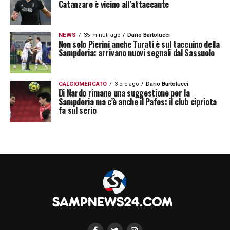
Catanzaro è vicino all’attaccante
NEWS
35 minuti ago
Dario Bartolucci
Non solo Pierini anche Turati è sul taccuino della
Sampdoria: arrivano nuovi segnali dal Sassuolo
CALCIOMERCATO
3 ore ago
Dario Bartolucci
Di Nardo rimane una suggestione per la
Sampdoria ma c’è anche il Pafos: il club cipriota
fa sul serio