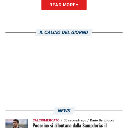
READ MORE
LEGGI L’INTERVISTA ESCLUSIVA SOLO SU
SAMPNEWS24
IL CALCIO DEL GIORNO
LA PLAYLIST DELLE NOSTRE TOP NEWS
NEWS
CALCIOMERCATO
30 secondi ago
Dario Bartolucci
Pecorino si allontana dalla Sampdoria: il