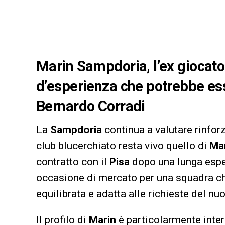
Marin Sampdoria, l’ex giocator
d’esperienza che potrebbe ess
Bernardo Corradi
La
Sampdoria
continua a valutare rinforz
club blucerchiato resta vivo quello di
Mar
contratto con il
Pisa
dopo una lunga esper
occasione di mercato per una squadra che
equilibrata e adatta alle richieste del nu
Il profilo di
Marin
è particolarmente inte