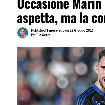
Occasione Marin 
aspetta, ma la c
Published
1 mese ago
on
28 Giugno 2026
By
Elia Serra