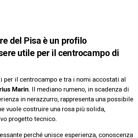
e del Pisa è un profilo
ere utile per il centrocampo di
i per il centrocampo e tra i nomi accostati al
ius Marin
. Il mediano rumeno, in scadenza di
ienza in nerazzurro, rappresenta una possibile
 vuole costruire una rosa più solida,
ovo progetto tecnico.
ressante perché unisce esperienza, conoscenza