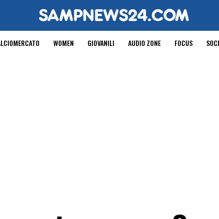
ALCIOMERCATO
WOMEN
GIOVANILI
AUDIO ZONE
FOCUS
SOC