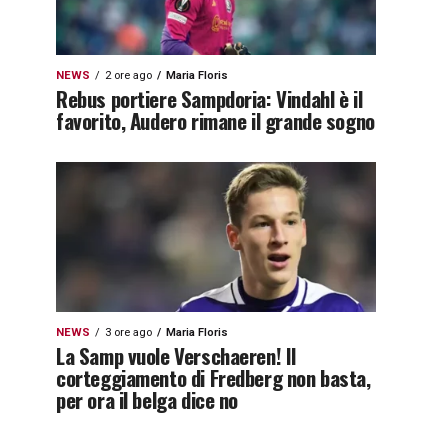
NEWS
2 ore ago
Maria Floris
Rebus portiere Sampdoria: Vindahl è il
favorito, Audero rimane il grande sogno
NEWS
3 ore ago
Maria Floris
La Samp vuole Verschaeren! Il
corteggiamento di Fredberg non basta,
per ora il belga dice no