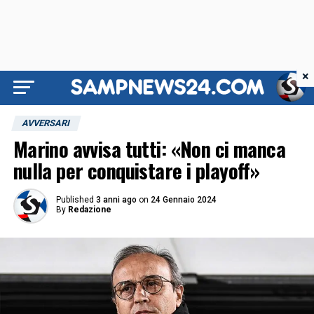
×
AVVERSARI
Marino avvisa tutti: «Non ci manca
nulla per conquistare i playoff»
Published
3 anni ago
on
24 Gennaio 2024
By
Redazione